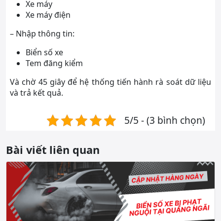
Xe máy
Xe máy điện
– Nhập thông tin:
Biển số xe
Tem đăng kiểm
Và chờ 45 giây để hệ thống tiến hành rà soát dữ liệu
và trả kết quả.
5/5 - (3 bình chọn)
Bài viết liên quan