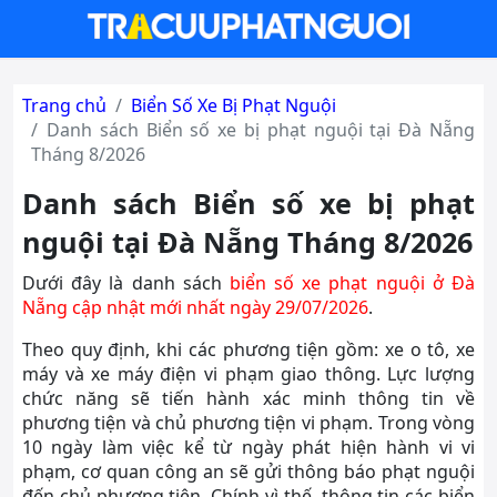
Trang chủ
Biển Số Xe Bị Phạt Nguội
Danh sách Biển số xe bị phạt nguội tại Đà Nẵng
Tháng 8/2026
Danh sách Biển số xe bị phạt
nguội tại Đà Nẵng Tháng 8/2026
Dưới đây là danh sách
biển số xe phạt nguội ở Đà
Nẵng cập nhật mới nhất ngày 29/07/2026
.
Theo quy định, khi các phương tiện gồm: xe o tô, xe
máy và xe máy điện vi phạm giao thông. Lực lượng
chức năng sẽ tiến hành xác minh thông tin về
phương tiện và chủ phương tiện vi phạm. Trong vòng
10 ngày làm việc kể từ ngày phát hiện hành vi vi
phạm, cơ quan công an sẽ gửi thông báo phạt nguội
đến chủ phương tiện. Chính vì thế, thông tin các biển