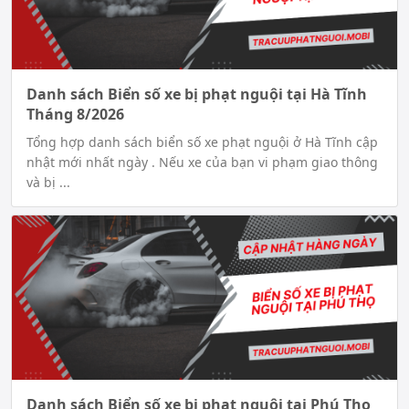
Danh sách Biển số xe bị phạt nguội tại Hà Tĩnh
Tháng 8/2026
Tổng hợp danh sách biển số xe phạt nguội ở Hà Tĩnh cập
nhật mới nhất ngày . Nếu xe của bạn vi phạm giao thông
và bị ...
Danh sách Biển số xe bị phạt nguội tại Phú Thọ