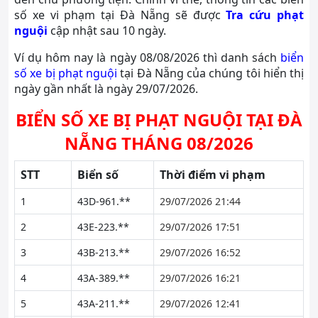
số xe vi phạm tại Đà Nẵng sẽ được
Tra cứu phạt
nguội
cập nhật sau 10 ngày.
Ví dụ hôm nay là ngày 08/08/2026 thì danh sách
biển
số xe bị phạt nguội
tại Đà Nẵng của chúng tôi hiển thị
ngày gần nhất là ngày 29/07/2026.
BIỂN SỐ XE BỊ PHẠT NGUỘI TẠI ĐÀ
NẴNG THÁNG 08/2026
STT
Biển số
Thời điểm vi phạm
1
43D-961.**
29/07/2026 21:44
2
43E-223.**
29/07/2026 17:51
3
43B-213.**
29/07/2026 16:52
4
43A-389.**
29/07/2026 16:21
5
43A-211.**
29/07/2026 12:41