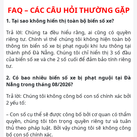
FAQ – CÁC CÂU HỎI THƯỜNG GẶP
1. Tại sao không hiển thị toàn bộ biển số xe?
Trả lời: Chúng ta đều hiểu rằng, ai cũng có quyền
riêng tư. Chính vì thế chúng tôi không hiện toàn bộ
thông tin biển số xe bị phạt nguội khi lưu thông tại
thành phố Đà Nẵng. Chúng tôi chỉ hiển thị 3 số đầu
của biển số xe và che 2 số cuối để đảm bảo tính riêng
tư.
2. Có bao nhiêu biển số xe bị phạt nguội tại Đà
Nẵng trong tháng 08/2026?
Trả lời: Chúng tôi không công bố con số chính xác bởi
2 yếu tố:
– Con số cụ thể sẽ được công bố bởi cơ quan có thẩm
quyền, chúng tôi tôn trọng quyền riêng tư và tuân
thủ theo pháp luật. Bởi vậy chúng tôi sẽ không công
bố con số chính xác.