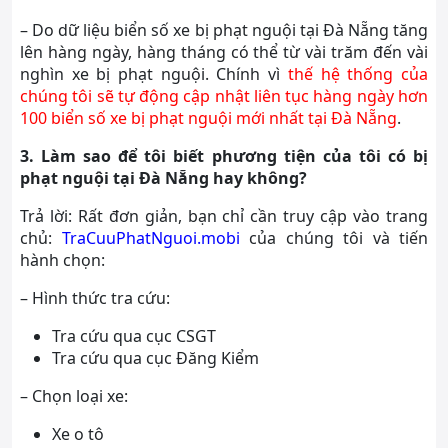
– Do dữ liệu biển số xe bị phạt nguội tại Đà Nẵng tăng
lên hàng ngày, hàng tháng có thể từ vài trăm đến vài
nghìn xe bị phạt nguội. Chính vì
thế hệ thống của
chúng tôi sẽ tự động cập nhật liên tục hàng ngày hơn
100 biển số xe bị phạt nguội mới nhất tại Đà Nẵng
.
3. Làm sao để tôi biết phương tiện của tôi có bị
phạt nguội tại Đà Nẵng hay không?
Trả lời: Rất đơn giản, bạn chỉ cần truy cập vào trang
chủ:
TraCuuPhatNguoi.mobi
của chúng tôi và tiến
hành chọn:
– Hình thức tra cứu:
Tra cứu qua cục CSGT
Tra cứu qua cục Đăng Kiểm
– Chọn loại xe:
Xe o tô