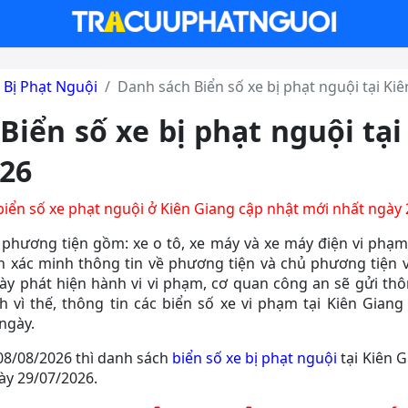
 Bị Phạt Nguội
Danh sách Biển số xe bị phạt nguội tại Ki
Biển số xe bị phạt nguội tại
26
biển số xe phạt nguội ở Kiên Giang cập nhật mới nhất ngày
 phương tiện gồm: xe o tô, xe máy và xe máy điện vi phạm
h xác minh thông tin về phương tiện và chủ phương tiện 
gày phát hiện hành vi vi phạm, cơ quan công an sẽ gửi th
h vì thế, thông tin các biển số xe vi phạm tại Kiên Gian
ngày.
08/08/2026 thì danh sách
biển số xe bị phạt nguội
tại Kiên G
ày 29/07/2026.