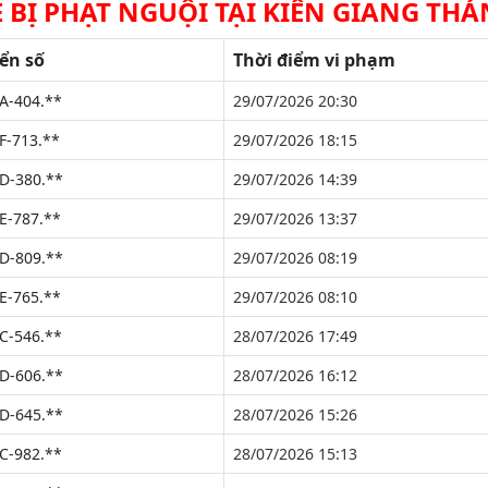
E BỊ PHẠT NGUỘI TẠI KIÊN GIANG THÁ
ển số
Thời điểm vi phạm
A-404.**
29/07/2026 20:30
F-713.**
29/07/2026 18:15
D-380.**
29/07/2026 14:39
E-787.**
29/07/2026 13:37
D-809.**
29/07/2026 08:19
E-765.**
29/07/2026 08:10
C-546.**
28/07/2026 17:49
D-606.**
28/07/2026 16:12
D-645.**
28/07/2026 15:26
C-982.**
28/07/2026 15:13