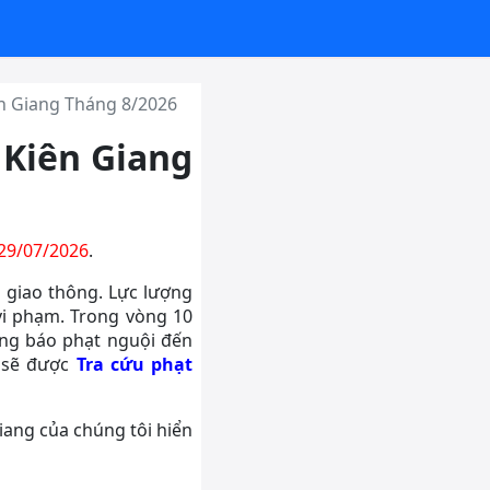
ên Giang Tháng 8/2026
 Kiên Giang
 29/07/2026
.
 giao thông. Lực lượng
vi phạm. Trong vòng 10
ông báo phạt nguội đến
g sẽ được
Tra cứu phạt
iang của chúng tôi hiển