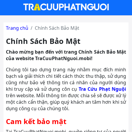
Trang chủ
Chính Sách Bảo Mật
Chính Sách Bảo Mật
Chào mừng bạn đến với trang Chính Sách Bảo Mật
của website TraCuuPhatNguoi.mobi!
Chúng tôi tạo dựng trang này nhằm mục đích minh
bạch và giải thích chi tiết cách thức thu thập, sử dụng
cũng như bảo vệ thông tin cá nhân của người dùng
khi truy cập và sử dụng côn cụ
Tra Cứu Phạt Nguội
trên website. Mỗi thông tin được chia sẻ sẽ được xử lý
một cách cẩn thận, giúp quý khách an tâm hơn khi sử
dụng công cụ của chúng tôi.
Cam kết bảo mật
Tại TraCuuPhatNguoi.mobi, quyền riêng tư của người