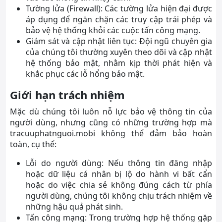
Tường lửa (Firewall): Các tường lửa hiện đại được
áp dụng để ngăn chặn các truy cập trái phép và
bảo vệ hệ thống khỏi các cuộc tấn công mạng.
Giám sát và cập nhật liên tục: Đội ngũ chuyên gia
của chúng tôi thường xuyên theo dõi và cập nhật
hệ thống bảo mật, nhằm kịp thời phát hiện và
khắc phục các lỗ hổng bảo mật.
Giới hạn trách nhiệm
Mặc dù chúng tôi luôn nỗ lực bảo vệ thông tin của
người dùng, nhưng cũng có những trường hợp mà
tracuuphatnguoi.mobi không thể đảm bảo hoàn
toàn, cụ thể:
Lỗi do người dùng: Nếu thông tin đăng nhập
hoặc dữ liệu cá nhân bị lộ do hành vi bất cẩn
hoặc do việc chia sẻ không đúng cách từ phía
người dùng, chúng tôi không chịu trách nhiệm về
những hậu quả phát sinh.
Tấn công mạng: Trong trường hợp hệ thống gặp