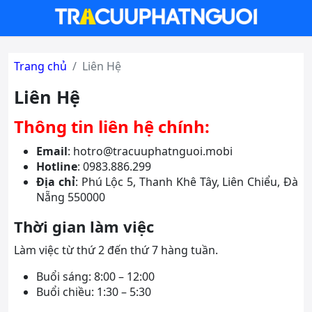
Trang chủ
Liên Hệ
Liên Hệ
Thông tin liên hệ chính:
Email
:
hotro@tracuuphatnguoi.mobi
Hotline
: 0983.886.299
Địa chỉ
: Phú Lộc 5, Thanh Khê Tây, Liên Chiểu, Đà
Nẵng 550000
Thời gian làm việc
Làm việc từ thứ 2 đến thứ 7 hàng tuần.
Buổi sáng: 8:00 – 12:00
Buổi chiều: 1:30 – 5:30