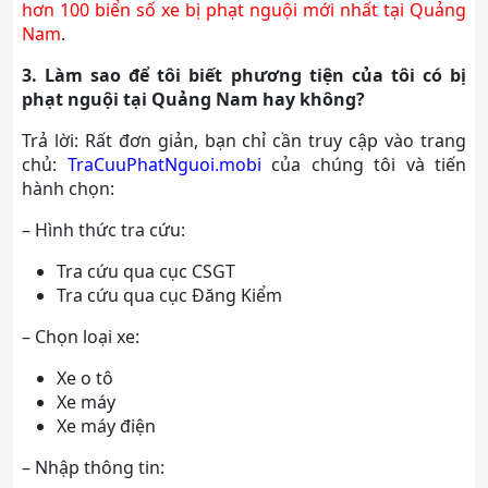
hơn 100 biển số xe bị phạt nguội mới nhất tại Quảng
Nam
.
3. Làm sao để tôi biết phương tiện của tôi có bị
phạt nguội tại Quảng Nam hay không?
Trả lời: Rất đơn giản, bạn chỉ cần truy cập vào trang
chủ:
TraCuuPhatNguoi.mobi
của chúng tôi và tiến
hành chọn:
– Hình thức tra cứu:
Tra cứu qua cục CSGT
Tra cứu qua cục Đăng Kiểm
– Chọn loại xe:
Xe o tô
Xe máy
Xe máy điện
– Nhập thông tin: