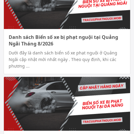
Danh sách Biển số xe bị phạt nguội tại Quảng
Ngãi Tháng 8/2026
Dưới đây là danh sách biển số xe phạt nguội ở Quảng
Ngãi cập nhật mới nhất ngày . Theo quy định, khi các
phương ...