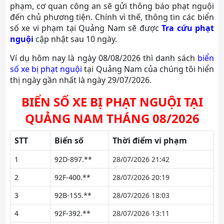
phạm, cơ quan công an sẽ gửi thông báo phạt nguội
đến chủ phương tiện. Chính vì thế, thông tin các biển
số xe vi phạm tại Quảng Nam sẽ được
Tra cứu phạt
nguội
cập nhật sau 10 ngày.
Ví dụ hôm nay là ngày 08/08/2026 thì danh sách
biển
số xe bị phạt nguội
tại Quảng Nam của chúng tôi hiển
thị ngày gần nhất là ngày 29/07/2026.
BIỂN SỐ XE BỊ PHẠT NGUỘI TẠI
QUẢNG NAM THÁNG 08/2026
STT
Biển số
Thời điểm vi phạm
1
92D-897.**
28/07/2026 21:42
2
92F-400.**
28/07/2026 20:19
3
92B-155.**
28/07/2026 18:03
4
92F-392.**
28/07/2026 13:11