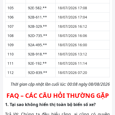
105
92E-582.**
18/07/2026 17:08
106
92B-611.**
18/07/2026 17:04
107
92B-329.**
18/07/2026 16:12
108
92D-735.**
18/07/2026 16:06
109
92A-495.**
18/07/2026 16:00
110
92B-918.**
18/07/2026 13:12
111
92E-192.**
18/07/2026 11:14
112
92D-839.**
18/07/2026 07:20
Thời gian cập nhật lần cuối lúc: 00:08 ngày 08/08/2026
FAQ – CÁC CÂU HỎI THƯỜNG GẶP
1. Tại sao không hiển thị toàn bộ biển số xe?
Trả lời: Chúng ta đều hiểu rằng, ai cũng có quyền