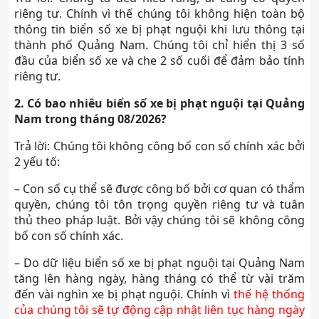
riêng tư. Chính vì thế chúng tôi không hiện toàn bộ
thông tin biển số xe bị phạt nguội khi lưu thông tại
thành phố Quảng Nam. Chúng tôi chỉ hiển thị 3 số
đầu của biển số xe và che 2 số cuối để đảm bảo tính
riêng tư.
2. Có bao nhiêu biển số xe bị phạt nguội tại Quảng
Nam trong tháng 08/2026?
Trả lời: Chúng tôi không công bố con số chính xác bởi
2 yếu tố:
– Con số cụ thể sẽ được công bố bởi cơ quan có thẩm
quyền, chúng tôi tôn trọng quyền riêng tư và tuân
thủ theo pháp luật. Bởi vậy chúng tôi sẽ không công
bố con số chính xác.
– Do dữ liệu biển số xe bị phạt nguội tại Quảng Nam
tăng lên hàng ngày, hàng tháng có thể từ vài trăm
đến vài nghìn xe bị phạt nguội. Chính vì
thế hệ thống
của chúng tôi sẽ tự động cập nhật liên tục hàng ngày