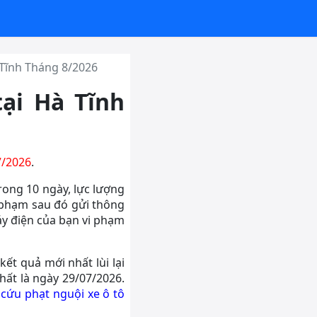
 Tĩnh Tháng 8/2026
tại Hà Tĩnh
7/2026
.
rong 10 ngày, lực lượng
 phạm sau đó gửi thông
áy điện của bạn vi phạm
ết quả mới nhất lùi lại
hất là ngày 29/07/2026.
 cứu phạt nguội xe ô tô