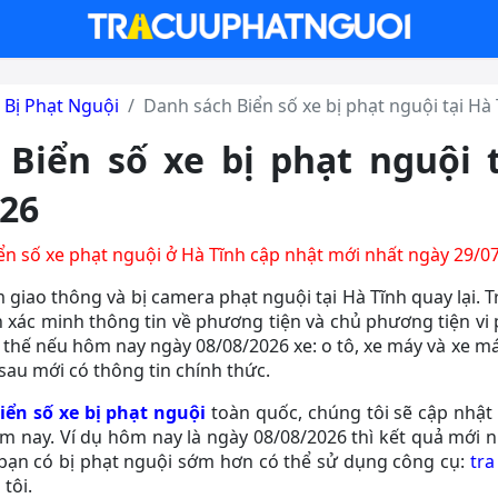
 Bị Phạt Nguội
Danh sách Biển số xe bị phạt nguội tại Hà
Biển số xe bị phạt nguội 
26
ển số xe phạt nguội ở Hà Tĩnh cập nhật mới nhất ngày 29/0
 giao thông và bị camera phạt nguội tại Hà Tĩnh quay lại. T
 xác minh thông tin về phương tiện và chủ phương tiện vi
vì thế nếu hôm nay ngày 08/08/2026 xe: o tô, xe máy và xe m
sau mới có thông tin chính thức.
iển số xe bị phạt nguội
toàn quốc, chúng tôi sẽ cập nhật k
m nay. Ví dụ hôm nay là ngày 08/08/2026 thì kết quả mới n
bạn có bị phạt nguội sớm hơn có thể sử dụng công cụ:
tra
tôi.