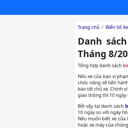
Trang chủ
Biển Số Xe
Danh sách 
Tháng 8/20
Tổng hợp danh sách
bi
Nếu xe của bạn vi phạm
chức năng sẽ tiến hành
báo tới chủ xe. Chính 
giao thông thì 10 ngày 
Bởi vậy tại danh sách
b
10 ngày so với ngày hô
Nếu muốn biết xe của 
hoặc xe máy của chúng 