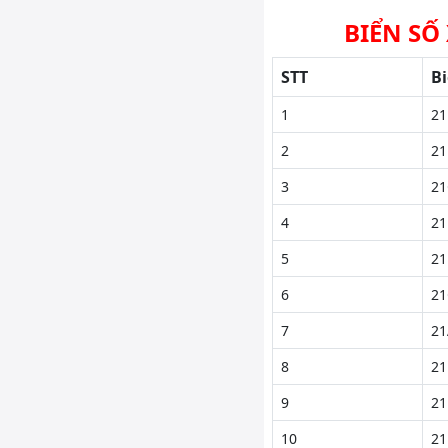
BIỂN SỐ
STT
Bi
1
21
2
21
3
21
4
21
5
21
6
21
7
21
8
21
9
21
10
21