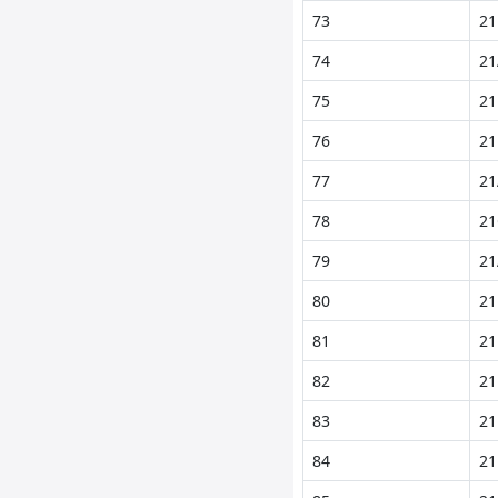
73
21
74
21
75
21
76
21
77
21
78
21
79
21
80
21
81
21
82
21
83
21
84
21