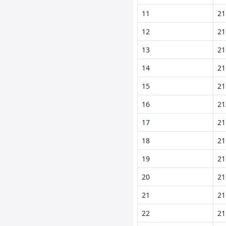
11
21
12
21
13
21
14
21
15
21
16
21
17
21
18
21
19
21
20
21
21
21
22
21