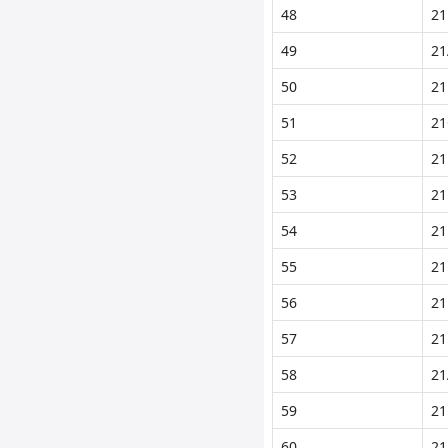
48
21
49
21
50
21
51
21
52
21
53
21
54
21
55
21
56
21
57
21
58
21
59
21
60
21