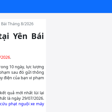
n Bái Tháng 8/2026
tại Yên Bái
7/2026
.
rong 10 ngày, lực lượng
 phạm sau đó gửi thông
áy điện của bạn vi phạm
ết quả mới nhất lùi lại
hất là ngày 29/07/2026.
 cứu phạt nguội xe máy