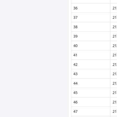
36
21
37
21
38
21
39
21
40
21
41
21
42
21
43
21
44
21
45
21
46
21
47
21