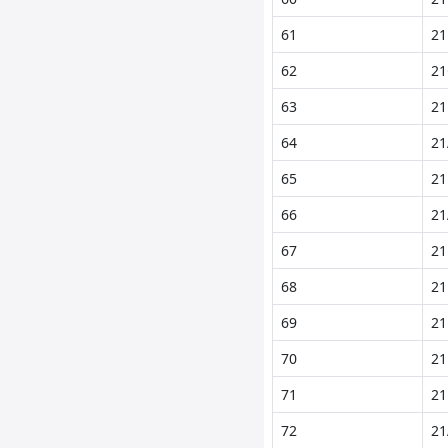
61
21
62
21
63
21
64
21
65
21
66
21
67
21
68
21
69
21
70
21
71
21
72
21