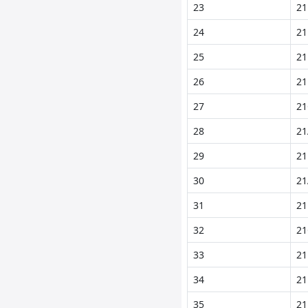
23
21
24
21
25
21
26
21
27
21
28
21
29
21
30
21
31
21
32
21
33
21
34
21
35
21