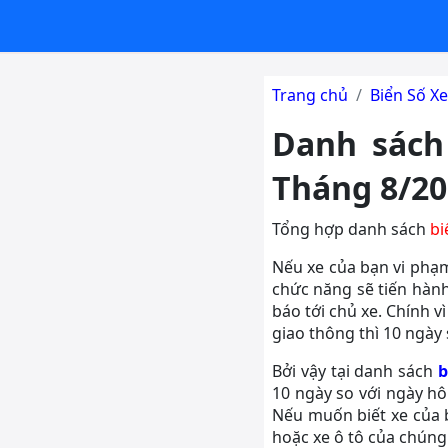
Trang chủ
Biển Số Xe
Danh sách 
Tháng 8/20
Tổng hợp danh sách
bi
Nếu xe của bạn vi phạm
chức năng sẽ tiến hành
báo tới chủ xe. Chính 
giao thông thì 10 ngày 
Bởi vậy tại danh sách
b
10 ngày so với ngày hô
Nếu muốn biết xe của 
hoặc xe ô tô của chúng 