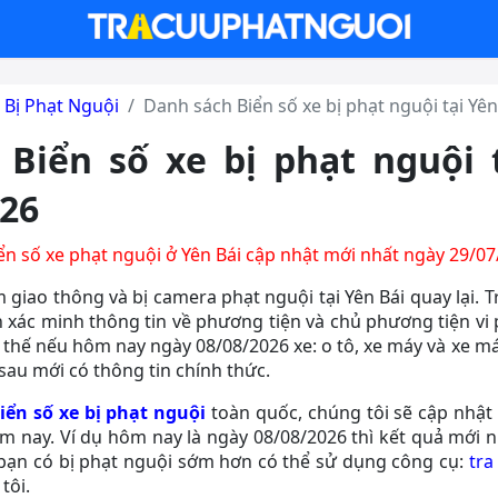
 Bị Phạt Nguội
Danh sách Biển số xe bị phạt nguội tại Yê
Biển số xe bị phạt nguội 
26
ển số xe phạt nguội ở Yên Bái cập nhật mới nhất ngày 29/0
 giao thông và bị camera phạt nguội tại Yên Bái quay lại. T
 xác minh thông tin về phương tiện và chủ phương tiện vi
vì thế nếu hôm nay ngày 08/08/2026 xe: o tô, xe máy và xe m
sau mới có thông tin chính thức.
iển số xe bị phạt nguội
toàn quốc, chúng tôi sẽ cập nhật k
m nay. Ví dụ hôm nay là ngày 08/08/2026 thì kết quả mới n
bạn có bị phạt nguội sớm hơn có thể sử dụng công cụ:
tra
tôi.