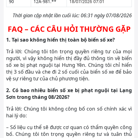
90
12A-981.**
18/07/2026 07:01
Thời gian cập nhật lần cuối lúc: 06:31 ngày 07/08/2026
FAQ – CÁC CÂU HỎI THƯỜNG GẶP
1. Tại sao không hiển thị toàn bộ biển số xe?
Trả lời: Chúng tôi tôn trọng quyền riêng tư của mọi
người, vì vậy không hiển thị đầy đủ thông tin về biển
số xe bị phạt nguội tại Hưng Yên. Chúng tôi chỉ hiển
thị 3 số đầu và che đi 2 số cuối của biển số xe để bảo
vệ sự riêng tư của chủ phương tiện.
2. Có bao nhiêu biển số xe bị phạt nguội tại Lạng
Sơn trong tháng 08/2026?
Trả lời: Chúng tôi không công bố con số chính xác vì
hai lý do:
– Số liệu cụ thể sẽ được cơ quan có thẩm quyền công
bố. Chúng tôi tôn trọng quyền riêng tư và tuân thủ