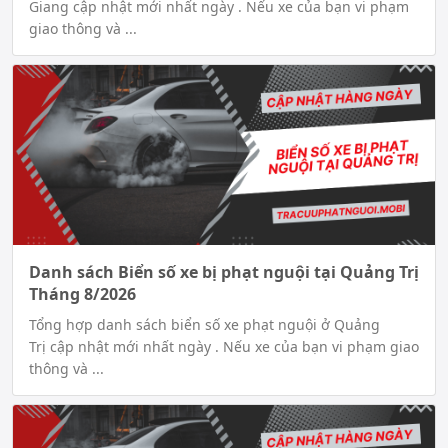
Giang cập nhật mới nhất ngày . Nếu xe của bạn vi phạm
giao thông và ...
Danh sách Biển số xe bị phạt nguội tại Quảng Trị
Tháng 8/2026
Tổng hợp danh sách biển số xe phạt nguội ở Quảng
Trị cập nhật mới nhất ngày . Nếu xe của bạn vi phạm giao
thông và ...