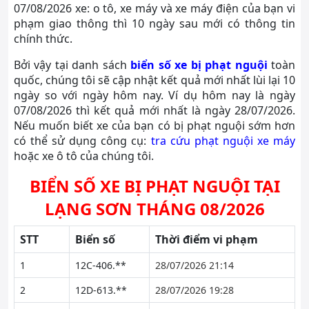
07/08/2026 xe: o tô, xe máy và xe máy điện của bạn vi
phạm giao thông thì 10 ngày sau mới có thông tin
chính thức.
Bởi vậy tại danh sách
biển số xe bị phạt nguội
toàn
quốc, chúng tôi sẽ cập nhật kết quả mới nhất lùi lại 10
ngày so với ngày hôm nay. Ví dụ hôm nay là ngày
07/08/2026 thì kết quả mới nhất là ngày 28/07/2026.
Nếu muốn biết xe của bạn có bị phạt nguội sớm hơn
có thể sử dụng công cụ:
tra cứu phạt nguội xe máy
hoặc xe ô tô của chúng tôi.
BIỂN SỐ XE BỊ PHẠT NGUỘI TẠI
LẠNG SƠN THÁNG 08/2026
STT
Biển số
Thời điểm vi phạm
1
12C-406.**
28/07/2026 21:14
2
12D-613.**
28/07/2026 19:28