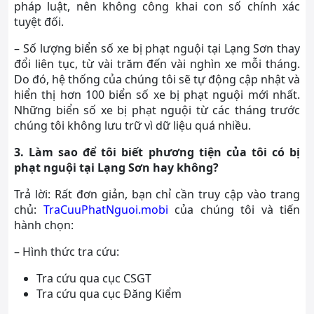
pháp luật, nên không công khai con số chính xác
tuyệt đối.
– Số lượng biển số xe bị phạt nguội tại Lạng Sơn thay
đổi liên tục, từ vài trăm đến vài nghìn xe mỗi tháng.
Do đó, hệ thống của chúng tôi sẽ tự động cập nhật và
hiển thị hơn 100 biển số xe bị phạt nguội mới nhất.
Những biển số xe bị phạt nguội từ các tháng trước
chúng tôi không lưu trữ vì dữ liệu quá nhiều.
3. Làm sao để tôi biết phương tiện của tôi có bị
phạt nguội tại Lạng Sơn hay không?
Trả lời: Rất đơn giản, bạn chỉ cần truy cập vào trang
chủ:
TraCuuPhatNguoi.mobi
của chúng tôi và tiến
hành chọn:
– Hình thức tra cứu:
Tra cứu qua cục CSGT
Tra cứu qua cục Đăng Kiểm