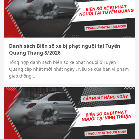
Danh sách Biển số xe bị phạt nguội tại Tuyên
Quang Tháng 8/2026
Tổng hợp danh sách biển số xe phạt nguội ở Tuyên
Quang cập nhật mới nhất ngày . Nếu xe của bạn vi phạm
giao thông ...