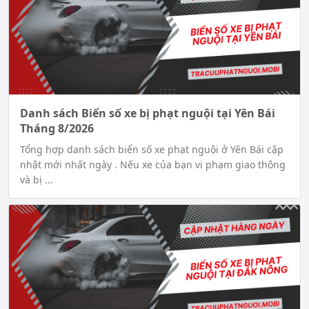
Danh sách Biển số xe bị phạt nguội tại Yên Bái
Tháng 8/2026
Tổng hợp danh sách biển số xe phạt nguội ở Yên Bái cập
nhật mới nhất ngày . Nếu xe của bạn vi phạm giao thông
và bị ...