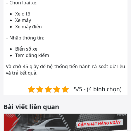
– Chọn loại xe:
Xe o tô
Xe máy
Xe máy điện
– Nhập thông tin:
Biển số xe
Tem đăng kiểm
Và chờ 45 giây để hệ thống tiến hành rà soát dữ liệu
và trả kết quả.
5/5 - (4 bình chọn)
Bài viết liên quan