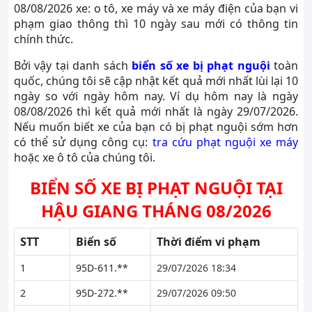
08/08/2026 xe: o tô, xe máy và xe máy điện của bạn vi
phạm giao thông thì 10 ngày sau mới có thông tin
chính thức.
Bởi vậy tại danh sách
biển số xe bị phạt nguội
toàn
quốc, chúng tôi sẽ cập nhật kết quả mới nhất lùi lại 10
ngày so với ngày hôm nay. Ví dụ hôm nay là ngày
08/08/2026 thì kết quả mới nhất là ngày 29/07/2026.
Nếu muốn biết xe của bạn có bị phạt nguội sớm hơn
có thể sử dụng công cụ:
tra cứu phạt nguội xe máy
hoặc xe ô tô của chúng tôi.
BIỂN SỐ XE BỊ PHẠT NGUỘI TẠI
HẬU GIANG THÁNG 08/2026
STT
Biển số
Thời điểm vi phạm
1
95D-611.**
29/07/2026 18:34
2
95D-272.**
29/07/2026 09:50