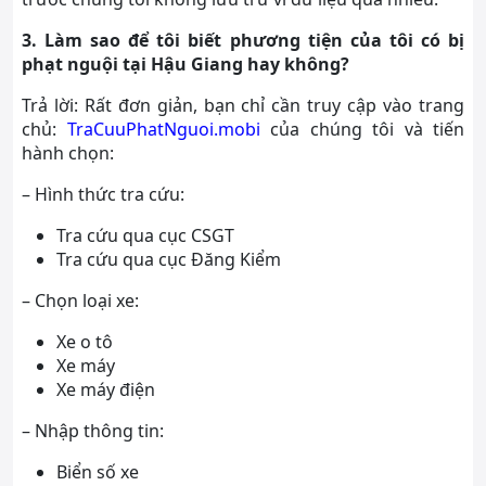
3. Làm sao để tôi biết phương tiện của tôi có bị
phạt nguội tại Hậu Giang hay không?
Trả lời: Rất đơn giản, bạn chỉ cần truy cập vào trang
chủ:
TraCuuPhatNguoi.mobi
của chúng tôi và tiến
hành chọn:
– Hình thức tra cứu:
Tra cứu qua cục CSGT
Tra cứu qua cục Đăng Kiểm
– Chọn loại xe:
Xe o tô
Xe máy
Xe máy điện
– Nhập thông tin:
Biển số xe