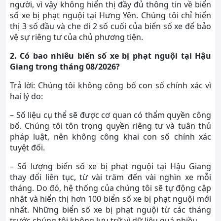
người, vì vậy không hiển thị đầy đủ thông tin về biển
số xe bị phạt nguội tại Hưng Yên. Chúng tôi chỉ hiển
thị 3 số đầu và che đi 2 số cuối của biển số xe để bảo
vệ sự riêng tư của chủ phương tiện.
2. Có bao nhiêu biển số xe bị phạt nguội tại Hậu
Giang trong tháng 08/2026?
Trả lời: Chúng tôi không công bố con số chính xác vì
hai lý do:
– Số liệu cụ thể sẽ được cơ quan có thẩm quyền công
bố. Chúng tôi tôn trọng quyền riêng tư và tuân thủ
pháp luật, nên không công khai con số chính xác
tuyệt đối.
– Số lượng biển số xe bị phạt nguội tại Hậu Giang
thay đổi liên tục, từ vài trăm đến vài nghìn xe mỗi
tháng. Do đó, hệ thống của chúng tôi sẽ tự động cập
nhật và hiển thị hơn 100 biển số xe bị phạt nguội mới
nhất. Những biển số xe bị phạt nguội từ các tháng
trước chúng tôi không lưu trữ vì dữ liệu quá nhiều.