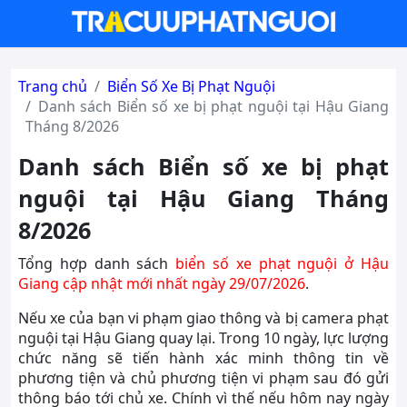
Trang chủ
Biển Số Xe Bị Phạt Nguội
Danh sách Biển số xe bị phạt nguội tại Hậu Giang
Tháng 8/2026
Danh sách Biển số xe bị phạt
nguội tại Hậu Giang Tháng
8/2026
Tổng hợp danh sách
biển số xe phạt nguội ở Hậu
Giang cập nhật mới nhất ngày 29/07/2026
.
Nếu xe của bạn vi phạm giao thông và bị camera phạt
nguội tại Hậu Giang quay lại. Trong 10 ngày, lực lượng
chức năng sẽ tiến hành xác minh thông tin về
phương tiện và chủ phương tiện vi phạm sau đó gửi
thông báo tới chủ xe. Chính vì thế nếu hôm nay ngày