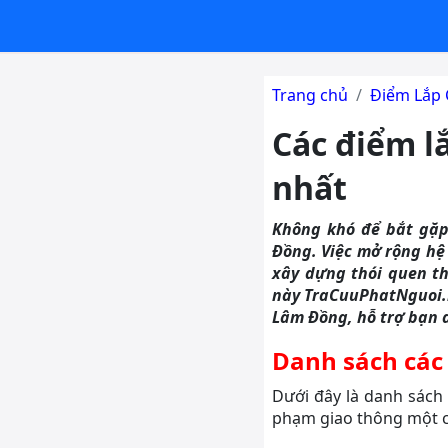
Trang chủ
Điểm Lắp 
Các điểm l
nhất
Không khó để bắt gặp
Đồng. Việc mở rộng hệ
xây dựng thói quen th
này TraCuuPhatNguoi.m
Lâm Đồng, hỗ trợ bạn d
Danh sách các
Dưới đây là danh sách 
phạm giao thông một c