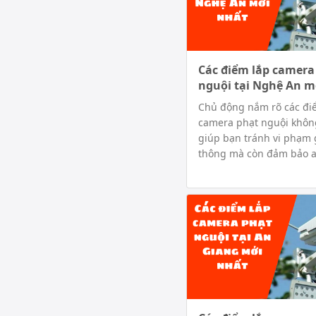
Các điểm lắp camera
nguội tại Nghệ An m
Chủ động nắm rõ các đi
camera phạt nguội khôn
giúp bạn tránh vi phạm 
thông mà còn đảm bảo an