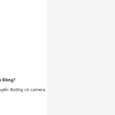
âm Đồng?
 tuyến đường có camera