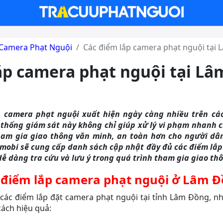
Camera Phạt Nguội
Các điểm lắp camera phạt nguội tại
ắp camera phạt nguội tại L
 camera phạt nguội xuất hiện ngày càng nhiều trên cá
 thống giám sát này không chỉ giúp xử lý vi phạm nhanh
am gia giao thông văn minh, an toàn hơn cho người dân
obi sẽ cung cấp danh sách cập nhật đầy đủ các điểm lắp
ễ dàng tra cứu và lưu ý trong quá trình tham gia giao th
 điểm lắp camera phạt nguội ở Lâm 
các điểm lắp đặt camera phạt nguội tại tỉnh Lâm Đồng, nh
ách hiệu quả: