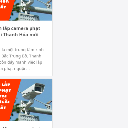
m lắp camera phạt
ại Thanh Hóa mới
 là một trung tâm kinh
a Bắc Trung Bộ, Thanh
còn đẩy mạnh việc lắp
a phạt nguội ...