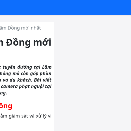
 Lâm Đồng mới nhất
âm Đồng mới
c tuyến đường tại Lâm
 chóng mà còn góp phần
 và du khách. Bài viết
 camera phạt nguội tại
ông.
Đồng
ằm giám sát và xử lý vi