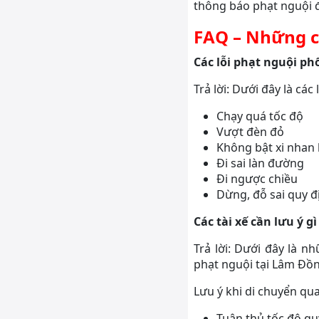
thông báo phạt nguội 
FAQ – Những c
Các lỗi phạt nguội ph
Trả lời: Dưới đây là cá
Chạy quá tốc độ
Vượt đèn đỏ
Không bật xi nhan 
Đi sai làn đường
Đi ngược chiều
Dừng, đỗ sai quy đ
Các tài xế cần lưu ý 
Trả lời: Dưới đây là n
phạt nguội tại Lâm Đồn
Lưu ý khi di chuyển q
Tuân thủ tốc độ qu