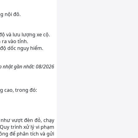
g nội đô.
ộ và lưu lượng xe cộ.
 ra vào tỉnh.
 độ dốc nguy hiểm.
p nhật gần nhất: 08/2026
g cao, trong đó:
 như vượt đèn đỏ, chạy
 Quy trình xử lý vi phạm
ông để phân tích và gửi