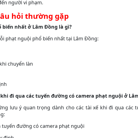
đến người vi phạm.
âu hỏi thường gặp
ổ biến nhất ở Lâm Đồng là gì?
c lỗi phạt nguội phổ biến nhất tại Lâm Đồng:
khi chuyển làn
ịnh
gì khi đi qua các tuyến đường có camera phạt nguội ở L
hững lưu ý quan trọng dành cho các tài xế khi đi qua các
g:
ua tuyến đường có camera phạt nguội
y định