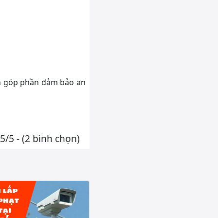
òn góp phần đảm bảo an
5/5 - (2 bình chọn)