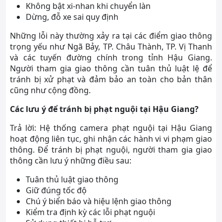
Không bật xi-nhan khi chuyển làn
Dừng, đỗ xe sai quy định
Những lỗi này thường xảy ra tại các điểm giao thông
trọng yếu như Ngã Bảy, TP. Châu Thành, TP. Vị Thanh
và các tuyến đường chính trong tỉnh Hậu Giang.
Người tham gia giao thông cần tuân thủ luật lệ để
tránh bị xử phạt và đảm bảo an toàn cho bản thân
cũng như cộng đồng.
Các lưu ý để tránh bị phạt nguội tại Hậu Giang?
Trả lời: Hệ thống camera phạt nguội tại Hậu Giang
hoạt động liên tục, ghi nhận các hành vi vi phạm giao
thông. Để tránh bị phạt nguội, người tham gia giao
thông cần lưu ý những điều sau:
Tuân thủ luật giao thông
Giữ đúng tốc độ
Chú ý biển báo và hiệu lệnh giao thông
Kiểm tra định kỳ các lỗi phạt nguội