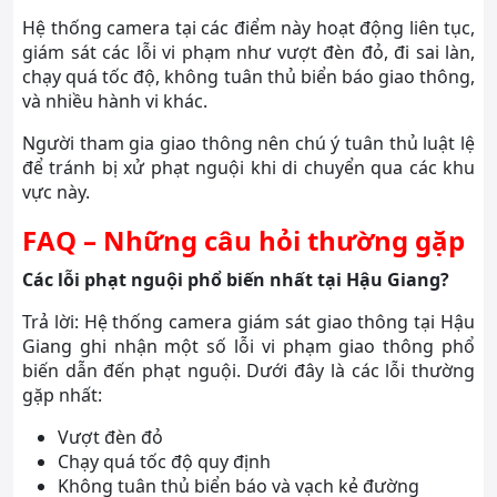
Hệ thống camera tại các điểm này hoạt động liên tục,
giám sát các lỗi vi phạm như vượt đèn đỏ, đi sai làn,
chạy quá tốc độ, không tuân thủ biển báo giao thông,
và nhiều hành vi khác.
Người tham gia giao thông nên chú ý tuân thủ luật lệ
để tránh bị xử phạt nguội khi di chuyển qua các khu
vực này.
FAQ – Những câu hỏi thường gặp
Các lỗi phạt nguội phổ biến nhất tại Hậu Giang?
Trả lời: Hệ thống camera giám sát giao thông tại Hậu
Giang ghi nhận một số lỗi vi phạm giao thông phổ
biến dẫn đến phạt nguội. Dưới đây là các lỗi thường
gặp nhất:
Vượt đèn đỏ
Chạy quá tốc độ quy định
Không tuân thủ biển báo và vạch kẻ đường