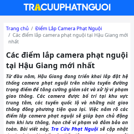
Trang chủ
Điểm Lắp Camera Phạt Nguội
Các điểm lắp camera phạt nguội tại Hậu Giang mới
nhất
Các điểm lắp camera phạt nguội
tại Hậu Giang mới nhất
Từ đầu năm, Hậu Giang đang triển khai lắp đặt hệ
thống camera phạt nguội trên nhiều tuyến đường
trọng điểm để tăng cường giám sát và xử lý vi phạm
giao thông. Các camera được bố trí tại khu vực
trung tâm, các tuyến quốc lộ và những nút giao
thông đông phương tiện qua lại. Việc nắm rõ các
điểm lắp camera phạt nguội sẽ giúp bạn chủ động
hơn khi lưu thông, hạn chế vi phạm và đảm bảo an
toàn. Bài viết này,
Tra Cứu Phạt Nguội
sẽ cập nhật