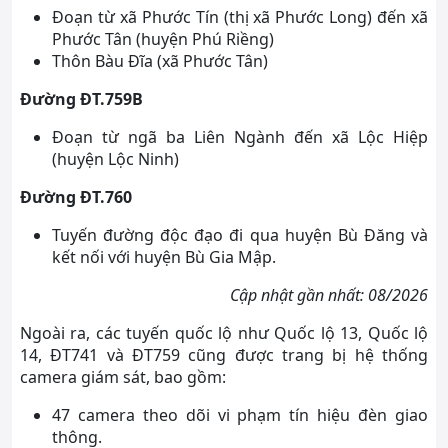
Đoạn từ xã Phước Tín (thị xã Phước Long) đến xã
Phước Tân (huyện Phú Riềng)
Thôn Bàu Đĩa (xã Phước Tân)
Đường ĐT.759B
Đoạn từ ngã ba Liên Ngành đến xã Lộc Hiệp
(huyện Lộc Ninh)
Đường ĐT.760
Tuyến đường độc đạo đi qua huyện Bù Đăng và
kết nối với huyện Bù Gia Mập.
Cập nhật gần nhất: 08/2026
Ngoài ra, các tuyến quốc lộ như Quốc lộ 13, Quốc lộ
14, ĐT741 và ĐT759 cũng được trang bị hệ thống
camera giám sát, bao gồm:
47 camera theo dõi vi phạm tín hiệu đèn giao
thông.