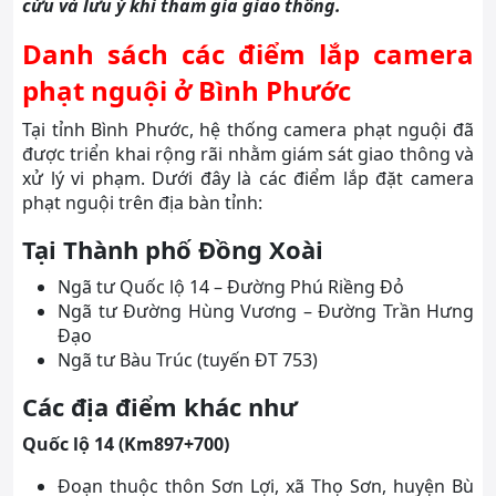
cứu và lưu ý khi tham gia giao thông.
Danh sách các điểm lắp camera
phạt nguội ở Bình Phước
Tại tỉnh Bình Phước, hệ thống camera phạt nguội đã
được triển khai rộng rãi nhằm giám sát giao thông và
xử lý vi phạm. Dưới đây là các điểm lắp đặt camera
phạt nguội trên địa bàn tỉnh:
Tại Thành phố Đồng Xoài
Ngã tư Quốc lộ 14 – Đường Phú Riềng Đỏ
Ngã tư Đường Hùng Vương – Đường Trần Hưng
Đạo
Ngã tư Bàu Trúc (tuyến ĐT 753)
Các địa điểm khác như
Quốc lộ 14 (Km897+700)
Đoạn thuộc thôn Sơn Lợi, xã Thọ Sơn, huyện Bù