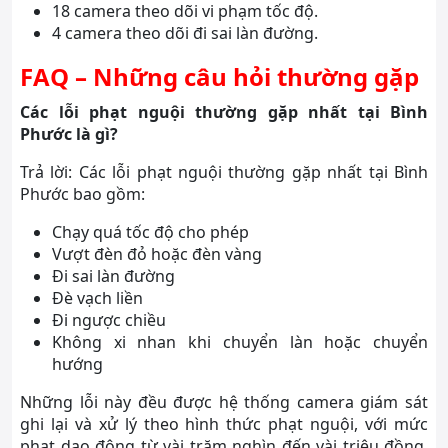
18 camera theo dõi vi phạm tốc độ.
4 camera theo dõi đi sai làn đường.
FAQ – Những câu hỏi thường gặp
Các lỗi phạt nguội thường gặp nhất tại Bình
Phước là gì?
Trả lời: Các lỗi phạt nguội thường gặp nhất tại Bình
Phước bao gồm:
Chạy quá tốc độ cho phép
Vượt đèn đỏ hoặc đèn vàng
Đi sai làn đường
Đè vạch liền
Đi ngược chiều
Không xi nhan khi chuyển làn hoặc chuyển
hướng
Những lỗi này đều được hệ thống camera giám sát
ghi lại và xử lý theo hình thức phạt nguội, với mức
phạt dao động từ vài trăm nghìn đến vài triệu đồng,