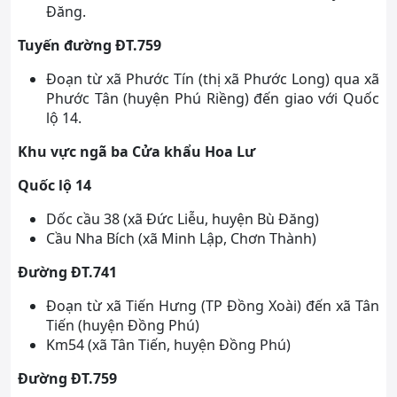
Đăng.
Tuyến đường ĐT.759
Đoạn từ xã Phước Tín (thị xã Phước Long) qua xã
Phước Tân (huyện Phú Riềng) đến giao với Quốc
lộ 14.
Khu vực ngã ba Cửa khẩu Hoa Lư
Quốc lộ 14
Dốc cầu 38 (xã Đức Liễu, huyện Bù Đăng)
Cầu Nha Bích (xã Minh Lập, Chơn Thành)
Đường ĐT.741
Đoạn từ xã Tiến Hưng (TP Đồng Xoài) đến xã Tân
Tiến (huyện Đồng Phú)
Km54 (xã Tân Tiến, huyện Đồng Phú)
Đường ĐT.759