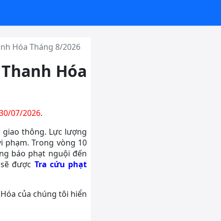
hanh Hóa Tháng 8/2026
i Thanh Hóa
 30/07/2026
.
 giao thông. Lực lượng
vi phạm. Trong vòng 10
ông báo phạt nguội đến
a sẽ được
Tra cứu phạt
 Hóa của chúng tôi hiển