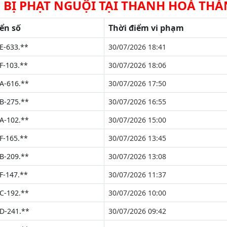
E BỊ PHẠT NGUỘI TẠI THANH HOÁ THÁ
ển số
Thời điểm vi phạm
E-633.**
30/07/2026 18:41
F-103.**
30/07/2026 18:06
A-616.**
30/07/2026 17:50
B-275.**
30/07/2026 16:55
A-102.**
30/07/2026 15:00
F-165.**
30/07/2026 13:45
B-209.**
30/07/2026 13:08
F-147.**
30/07/2026 11:37
C-192.**
30/07/2026 10:00
D-241.**
30/07/2026 09:42