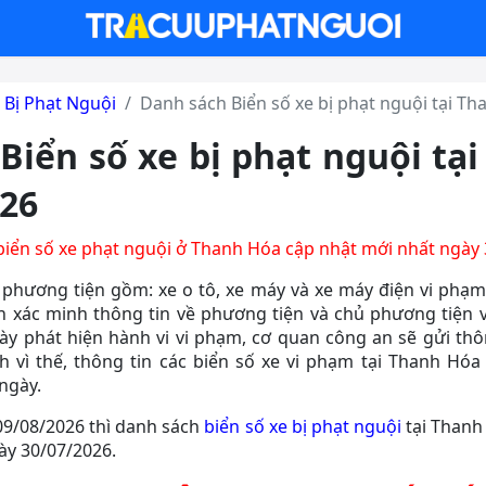
 Bị Phạt Nguội
Danh sách Biển số xe bị phạt nguội tại T
Biển số xe bị phạt nguội tạ
26
biển số xe phạt nguội ở Thanh Hóa cập nhật mới nhất ngày
 phương tiện gồm: xe o tô, xe máy và xe máy điện vi phạm
h xác minh thông tin về phương tiện và chủ phương tiện 
gày phát hiện hành vi vi phạm, cơ quan công an sẽ gửi th
h vì thế, thông tin các biển số xe vi phạm tại Thanh Hó
ngày.
09/08/2026 thì danh sách
biển số xe bị phạt nguội
tại Thanh
ày 30/07/2026.