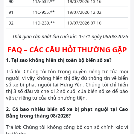
90
11A-532.**
19/07/2026 13:16
91
11C-955.**
19/07/2026 12:02
92
11D-239.**
19/07/2026 07:10
Thời gian cập nhật lần cuối lúc: 05:31 ngày 08/08/2026
FAQ – CÁC CÂU HỎI THƯỜNG GẶP
1. Tại sao không hiển thị toàn bộ biển số xe?
Trả lời: Chúng tôi tôn trọng quyền riêng tư của mọi
người, vì vậy không hiển thị đầy đủ thông tin về biển
số xe bị phạt nguội tại Hưng Yên. Chúng tôi chỉ hiển
thị 3 số đầu và che đi 2 số cuối của biển số xe để bảo
vệ sự riêng tư của chủ phương tiện.
2. Có bao nhiêu biển số xe bị phạt nguội tại Cao
Bằng trong tháng 08/2026?
Trả lời: Chúng tôi không công bố con số chính xác vì
hai lý do: