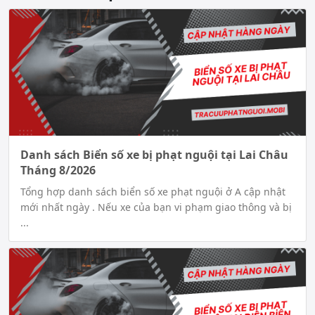
Danh sách Biển số xe bị phạt nguội tại Lai Châu
Tháng 8/2026
Tổng hợp danh sách biển số xe phạt nguội ở A cập nhật
mới nhất ngày . Nếu xe của bạn vi phạm giao thông và bị
...