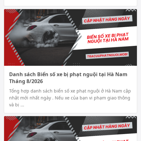
Danh sách Biển số xe bị phạt nguội tại Hà Nam
Tháng 8/2026
Tổng hợp danh sách biển số xe phạt nguội ở Hà Nam cập
nhật mới nhất ngày . Nếu xe của bạn vi phạm giao thông
và bị ...