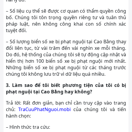
– Số liệu cụ thể sẽ được cơ quan có thẩm quyền công
bố. Chúng tôi tôn trọng quyền riêng tư và tuân thủ
pháp luật, nên không công khai con số chính xác
tuyệt đối.
– Số lượng biển số xe bị phạt nguội tại Cao Bằng thay
đổi liên tục, từ vài trăm đến vài nghìn xe mỗi tháng.
Do đó, hệ thống của chúng tôi sẽ tự động cập nhật và
hiển thị hơn 100 biển số xe bị phạt nguội mới nhất.
Những biển số xe bị phạt nguội từ các tháng trước
chúng tôi không lưu trữ vì dữ liệu quá nhiều.
3. Làm sao để tôi biết phương tiện của tôi có bị
phạt nguội tại Cao Bằng hay không?
Trả lời: Rất đơn giản, bạn chỉ cần truy cập vào trang
chủ:
TraCuuPhatNguoi.mobi
của chúng tôi và tiến
hành chọn:
– Hình thức tra cứu: