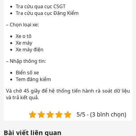
Tra cứu qua cục CSGT
Tra cứu qua cục Đăng Kiểm
– Chọn loại xe:
Xe o tô
Xe máy
Xe máy điện
– Nhập thông tin:
Biển số xe
Tem đăng kiểm
Và chờ 45 giây để hệ thống tiến hành rà soát dữ liệu
và trả kết quả.
5/5 - (3 bình chọn)
Bài viết liên quan