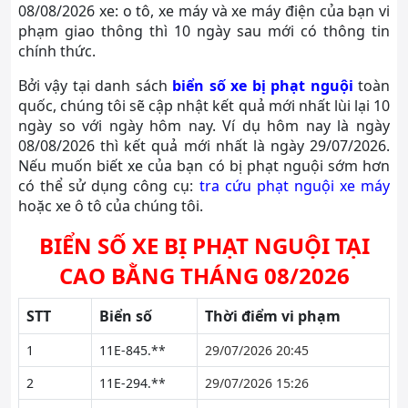
08/08/2026 xe: o tô, xe máy và xe máy điện của bạn vi
phạm giao thông thì 10 ngày sau mới có thông tin
chính thức.
Bởi vậy tại danh sách
biển số xe bị phạt nguội
toàn
quốc, chúng tôi sẽ cập nhật kết quả mới nhất lùi lại 10
ngày so với ngày hôm nay. Ví dụ hôm nay là ngày
08/08/2026 thì kết quả mới nhất là ngày 29/07/2026.
Nếu muốn biết xe của bạn có bị phạt nguội sớm hơn
có thể sử dụng công cụ:
tra cứu phạt nguội xe máy
hoặc xe ô tô của chúng tôi.
BIỂN SỐ XE BỊ PHẠT NGUỘI TẠI
CAO BẰNG THÁNG 08/2026
STT
Biển số
Thời điểm vi phạm
1
11E-845.**
29/07/2026 20:45
2
11E-294.**
29/07/2026 15:26