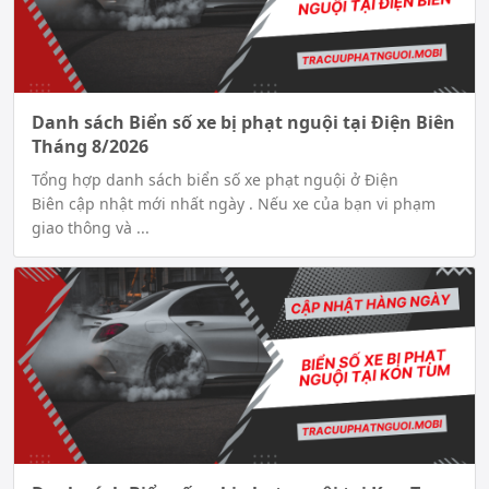
Danh sách Biển số xe bị phạt nguội tại Điện Biên
Tháng 8/2026
Tổng hợp danh sách biển số xe phạt nguội ở Điện
Biên cập nhật mới nhất ngày . Nếu xe của bạn vi phạm
giao thông và ...