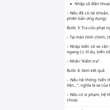
Nhập số điện thoại
– Nếu đã có tài khoản
phiên bản ứng dụng).
Bước 3: Tra cứu phạt n
– Tại màn hình chính, 
– Nhập biển số xe cần 
ngang (-). Ví dụ, biển
– Nhấn “Kiểm tra”.
Bước 4: Xem kết quả
– Nếu hệ thống hiển t
tiện…”, nghĩa là xe của
– Nếu có vi phạm, hệ th
chưa).