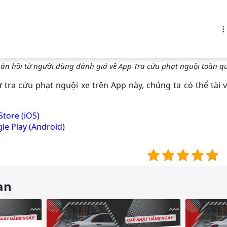
ản hồi từ người dùng đánh giá về App Tra cứu phạt nguội toàn quo
ra cứu phạt nguội xe trên App này, chúng ta có thể tài v
Store (iOS)
le Play (Android)
an