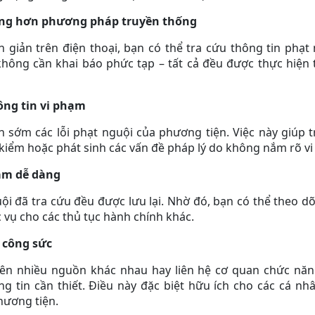
óng hơn phương pháp truyền thống
ơn giản trên điện thoại, bạn có thể tra cứu thông tin phạt 
hông cần khai báo phức tạp – tất cả đều được thực hiện
ng tin vi phạm
 sớm các lỗi phạt nguội của phương tiện. Việc này giúp t
 kiểm hoặc phát sinh các vấn đề pháp lý do không nắm rõ v
hạm dễ dàng
ội đã tra cứu đều được lưu lại. Nhờ đó, bạn có thể theo dõi
vụ cho các thủ tục hành chính khác.
à công sức
rên nhiều nguồn khác nhau hay liên hệ cơ quan chức năn
ng tin cần thiết. Điều này đặc biệt hữu ích cho các cá n
hương tiện.