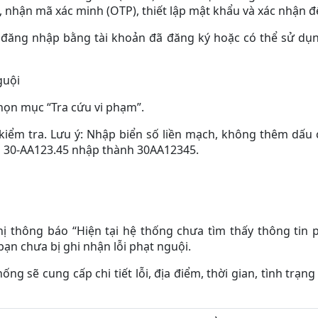
, nhận mã xác minh (OTP), thiết lập mật khẩu và xác nhận đ
, đăng nhập bằng tài khoản đã đăng ký hoặc có thể sử dụn
guội
chọn mục “Tra cứu vi phạm”.
kiểm tra. Lưu ý: Nhập biển số liền mạch, không thêm dấu 
 số 30-AA123.45 nhập thành 30AA12345.
hị thông báo “Hiện tại hệ thống chưa tìm thấy thông tin
 bạn chưa bị ghi nhận lỗi phạt nguội.
ống sẽ cung cấp chi tiết lỗi, địa điểm, thời gian, tình trạng 