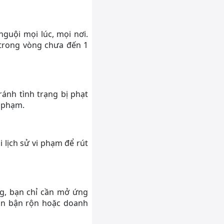
nguội mọi lúc, mọi nơi.
 trong vòng chưa đến 1
ránh tình trạng bị phạt
i phạm.
 lịch sử vi phạm để rút
g, bạn chỉ cần mở ứng
hân bận rộn hoặc doanh