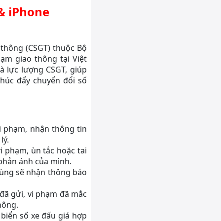
 & iPhone
 thông (CSGT) thuộc Bộ
hạm giao thông tại Việt
à lực lượng CSGT, giúp
thúc đẩy chuyển đổi số
vi phạm, nhận thông tin
lý.
 phạm, ùn tắc hoặc tai
 phản ánh của mình.
dùng sẽ nhận thông báo
 đã gửi, vi phạm đã mắc
hông.
 biển số xe đấu giá hợp