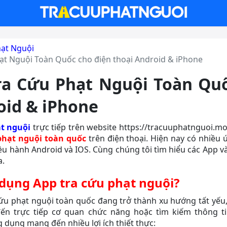
hạt Nguội
ạt Nguội Toàn Quốc cho điện thoại Android & iPhone
ra Cứu Phạt Nguội Toàn Quố
oid & iPhone
ạt nguội
trực tiếp trên website https://tracuuphatnguoi.mo
phạt nguội toàn quốc
trên điện thoại. Hiện nay có nhiều
iều hành Android và IOS. Cùng chúng tôi tìm hiểu các App
a.
 dụng App tra cứu phạt nguội?
ứu phạt nguội toàn quốc đang trở thành xu hướng tất yếu, 
đến trực tiếp cơ quan chức năng hoặc tìm kiếm thông t
 dụng mang đến nhiều lợi ích thiết thực: