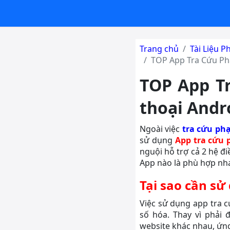
Trang chủ
Tài Liệu P
TOP App Tra Cứu Ph
TOP App T
thoại Andr
Ngoài việc
tra cứu ph
sử dụng
App tra cứu 
nguội hỗ trợ cả 2 hệ đ
App nào là phù hợp nh
Tại sao cần sử
Việc sử dụng app tra c
số hóa. Thay vì phải 
website khác nhau, ứng