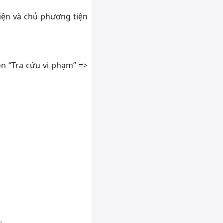
tiện và chủ phương tiện
n “Tra cứu vi phạm” =>
.