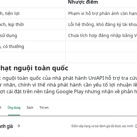
Nhược điểm
, tiện lợi
Phạm vi hỗ trợ phản ánh còn hạn
h, kịp thời
Lỗi hệ thống, khó đăng ký tài kh
ễ sử dụng
Chưa tích hợp đăng nhập bằng 
, có thưởng
phạt nguội toàn quốc
 nguội toàn quốc của nhà phát hành UniAPI hỗ trợ tra cứu
ư nhân, chính vì thế nhà phát hành cần yếu tố lợi nhuận 
ượt cài đặt trên nền tảng Google Play nhưng nhận về phản h