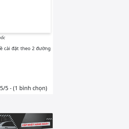
̂́c
ề cài đặt theo 2 đường
5/5 - (1 bình chọn)