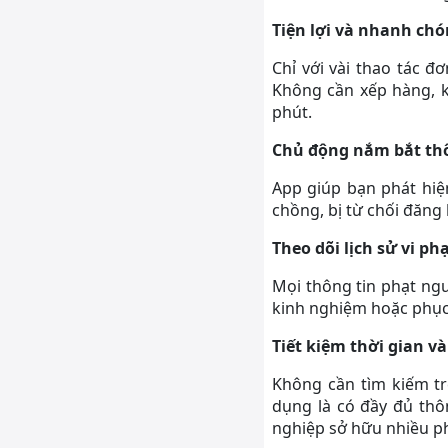
Tiện lợi và nhanh ch
Chỉ với vài thao tác đ
Không cần xếp hàng, k
phút.
Chủ động nắm bắt thô
App giúp bạn phát hiện
chồng, bị từ chối đăng
Theo dõi lịch sử vi p
Mọi thông tin phạt ngu
kinh nghiệm hoặc phục 
Tiết kiệm thời gian v
Không cần tìm kiếm t
dụng là có đầy đủ thô
nghiệp sở hữu nhiều p