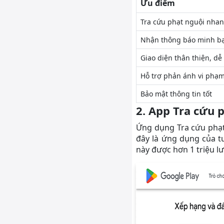
Ưu điểm
Tra cứu phạt nguội nhanh
Nhận thông báo minh bạc
Giao diện thân thiện, d
Hỗ trợ phản ánh vi phạm
Bảo mật thông tin tốt
2. App Tra cứu 
Ứng dụng Tra cứu phạt
đây là ứng dụng của t
này được hơn 1 triệu l