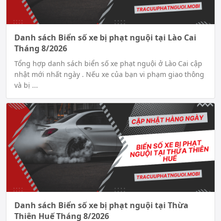
Danh sách Biển số xe bị phạt nguội tại Lào Cai
Tháng 8/2026
Tổng hợp danh sách biển số xe phạt nguội ở Lào Cai cập
nhật mới nhất ngày . Nếu xe của bạn vi phạm giao thông
và bị ...
Danh sách Biển số xe bị phạt nguội tại Thừa
Thiên Huế Tháng 8/2026