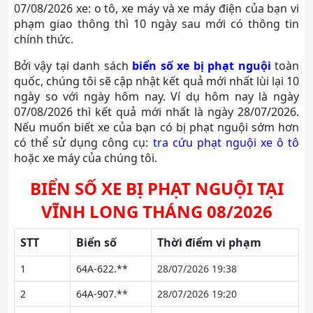
07/08/2026 xe: o tô, xe máy và xe máy điện của bạn vi
phạm giao thông thì 10 ngày sau mới có thông tin
chính thức.
Bởi vậy tại danh sách
biển số xe bị phạt nguội
toàn
quốc, chúng tôi sẽ cập nhật kết quả mới nhất lùi lại 10
ngày so với ngày hôm nay. Ví dụ hôm nay là ngày
07/08/2026 thì kết quả mới nhất là ngày 28/07/2026.
Nếu muốn biết xe của bạn có bị phạt nguội sớm hơn
có thể sử dụng công cụ:
tra cứu phạt nguội xe ô tô
hoặc xe máy của chúng tôi.
BIỂN SỐ XE BỊ PHẠT NGUỘI TẠI
VĨNH LONG THÁNG 08/2026
STT
Biển số
Thời điểm vi phạm
1
64A-622.**
28/07/2026 19:38
2
64A-907.**
28/07/2026 19:20