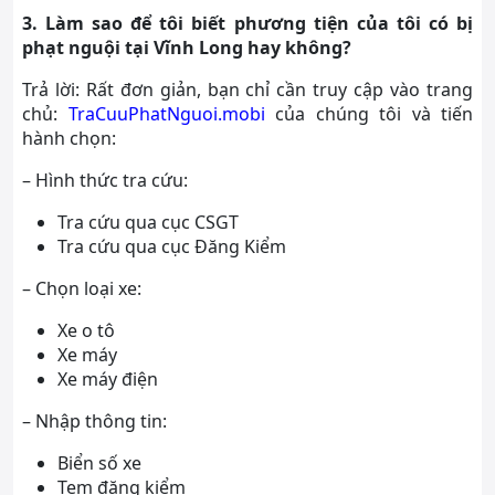
3. Làm sao để tôi biết phương tiện của tôi có bị
phạt nguội tại Vĩnh Long hay không?
Trả lời: Rất đơn giản, bạn chỉ cần truy cập vào trang
chủ:
TraCuuPhatNguoi.mobi
của chúng tôi và tiến
hành chọn:
– Hình thức tra cứu:
Tra cứu qua cục CSGT
Tra cứu qua cục Đăng Kiểm
– Chọn loại xe:
Xe o tô
Xe máy
Xe máy điện
– Nhập thông tin:
Biển số xe
Tem đăng kiểm