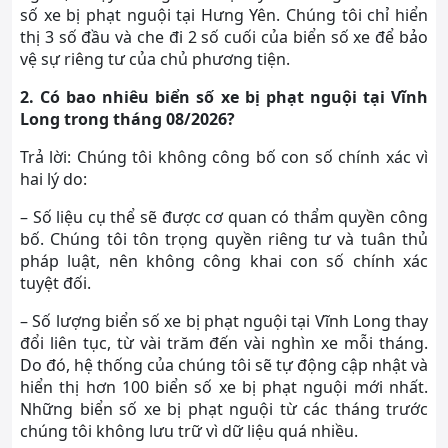
số xe bị phạt nguội tại Hưng Yên. Chúng tôi chỉ hiển
thị 3 số đầu và che đi 2 số cuối của biển số xe để bảo
vệ sự riêng tư của chủ phương tiện.
2. Có bao nhiêu biển số xe bị phạt nguội tại Vĩnh
Long trong tháng 08/2026?
Trả lời: Chúng tôi không công bố con số chính xác vì
hai lý do:
– Số liệu cụ thể sẽ được cơ quan có thẩm quyền công
bố. Chúng tôi tôn trọng quyền riêng tư và tuân thủ
pháp luật, nên không công khai con số chính xác
tuyệt đối.
– Số lượng biển số xe bị phạt nguội tại Vĩnh Long thay
đổi liên tục, từ vài trăm đến vài nghìn xe mỗi tháng.
Do đó, hệ thống của chúng tôi sẽ tự động cập nhật và
hiển thị hơn 100 biển số xe bị phạt nguội mới nhất.
Những biển số xe bị phạt nguội từ các tháng trước
chúng tôi không lưu trữ vì dữ liệu quá nhiều.