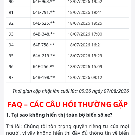
90
64E-963.**
18/07/2026 19:52
91
64E-791.**
18/07/2026 19:41
92
64E-625.**
18/07/2026 19:25
93
64B-348.**
18/07/2026 17:00
94
64F-758.**
18/07/2026 16:21
95
64A-219.**
18/07/2026 15:29
96
64F-256.**
18/07/2026 15:09
97
64B-198.**
18/07/2026 09:12
Thời gian cập nhật lần cuối lúc: 09:26 ngày 07/08/2026
FAQ – CÁC CÂU HỎI THƯỜNG GẶP
1. Tại sao không hiển thị toàn bộ biển số xe?
Trả lời: Chúng tôi tôn trọng quyền riêng tư của mọi
người, vì vậy không hiển thị đầy đủ thông tin về biển