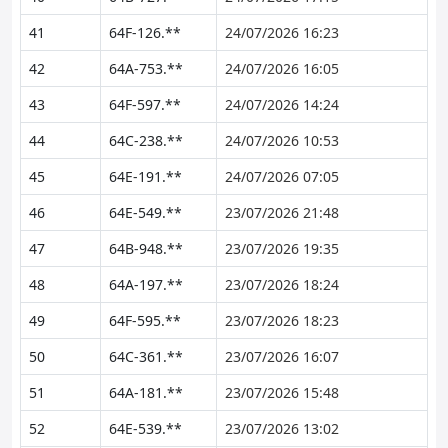
41
64F-126.**
24/07/2026 16:23
42
64A-753.**
24/07/2026 16:05
43
64F-597.**
24/07/2026 14:24
44
64C-238.**
24/07/2026 10:53
45
64E-191.**
24/07/2026 07:05
46
64E-549.**
23/07/2026 21:48
47
64B-948.**
23/07/2026 19:35
48
64A-197.**
23/07/2026 18:24
49
64F-595.**
23/07/2026 18:23
50
64C-361.**
23/07/2026 16:07
51
64A-181.**
23/07/2026 15:48
52
64E-539.**
23/07/2026 13:02