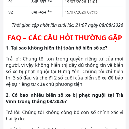
91
84F-657.**
19/07/2026 11:01
92
84F-454.**
19/07/2026 07:15
Thời gian cập nhật lần cuối lúc: 21:07 ngày 08/08/2026
FAQ – CÁC CÂU HỎI THƯỜNG GẶP
1. Tại sao không hiển thị toàn bộ biển số xe?
Trả lời: Chúng tôi tôn trọng quyền riêng tư của mọi
người, vì vậy không hiển thị đầy đủ thông tin về biển
số xe bị phạt nguội tại Hưng Yên. Chúng tôi chỉ hiển
thị 3 số đầu và che đi 2 số cuối của biển số xe để bảo
vệ sự riêng tư của chủ phương tiện.
2. Có bao nhiêu biển số xe bị phạt nguội tại Trà
Vinh trong tháng 08/2026?
Trả lời: Chúng tôi không công bố con số chính xác vì
hai lý do: