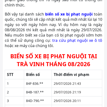
chính thức.
Bởi vậy tại danh sách
biển số xe bị phạt nguội
toàn
quốc, chúng tôi sẽ cập nhật kết quả mới nhất lùi lại 10
ngày so với ngày hôm nay. Ví dụ hôm nay là ngày
08/08/2026 thì kết quả mới nhất là ngày 29/07/2026.
Nếu muốn biết xe của bạn có bị phạt nguội sớm hơn
có thể sử dụng công cụ:
tra cứu phạt nguội xe ô tô
hoặc xe máy của chúng tôi.
BIỂN SỐ XE BỊ PHẠT NGUỘI TẠI
TRÀ VINH THÁNG 08/2026
STT
Biển số
Thời điểm vi phạm
1
84F-836.**
29/07/2026 21:43
2
84B-187.**
29/07/2026 21:19
3
84D-790.**
29/07/2026 20:11