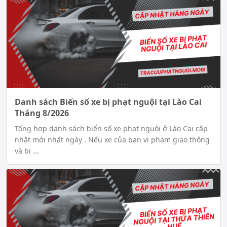
Danh sách Biển số xe bị phạt nguội tại Lào Cai
Tháng 8/2026
Tổng hợp danh sách biển số xe phạt nguội ở Lào Cai cập
nhật mới nhất ngày . Nếu xe của bạn vi phạm giao thông
và bị ...