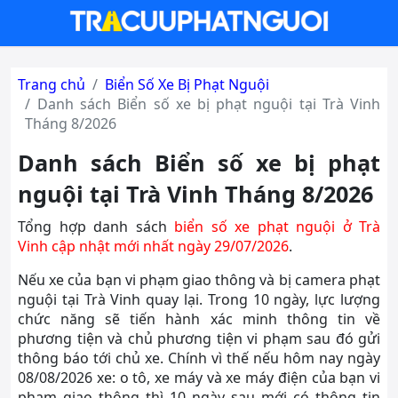
Trang chủ
Biển Số Xe Bị Phạt Nguội
Danh sách Biển số xe bị phạt nguội tại Trà Vinh
Tháng 8/2026
Danh sách Biển số xe bị phạt
nguội tại Trà Vinh Tháng 8/2026
Tổng hợp danh sách
biển số xe phạt nguội ở Trà
Vinh cập nhật mới nhất ngày 29/07/2026
.
Nếu xe của bạn vi phạm giao thông và bị camera phạt
nguội tại Trà Vinh quay lại. Trong 10 ngày, lực lượng
chức năng sẽ tiến hành xác minh thông tin về
phương tiện và chủ phương tiện vi phạm sau đó gửi
thông báo tới chủ xe. Chính vì thế nếu hôm nay ngày
08/08/2026 xe: o tô, xe máy và xe máy điện của bạn vi
phạm giao thông thì 10 ngày sau mới có thông tin