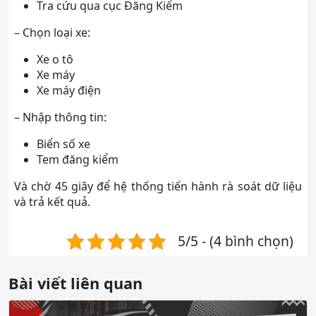
Tra cứu qua cục Đăng Kiểm
– Chọn loại xe:
Xe o tô
Xe máy
Xe máy điện
– Nhập thông tin:
Biển số xe
Tem đăng kiểm
Và chờ 45 giây để hệ thống tiến hành rà soát dữ liệu
và trả kết quả.
5/5 - (4 bình chọn)
Bài viết liên quan