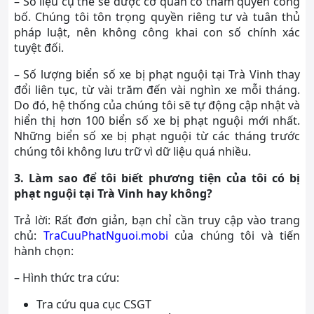
– Số liệu cụ thể sẽ được cơ quan có thẩm quyền công
bố. Chúng tôi tôn trọng quyền riêng tư và tuân thủ
pháp luật, nên không công khai con số chính xác
tuyệt đối.
– Số lượng biển số xe bị phạt nguội tại Trà Vinh thay
đổi liên tục, từ vài trăm đến vài nghìn xe mỗi tháng.
Do đó, hệ thống của chúng tôi sẽ tự động cập nhật và
hiển thị hơn 100 biển số xe bị phạt nguội mới nhất.
Những biển số xe bị phạt nguội từ các tháng trước
chúng tôi không lưu trữ vì dữ liệu quá nhiều.
3. Làm sao để tôi biết phương tiện của tôi có bị
phạt nguội tại Trà Vinh hay không?
Trả lời: Rất đơn giản, bạn chỉ cần truy cập vào trang
chủ:
TraCuuPhatNguoi.mobi
của chúng tôi và tiến
hành chọn:
– Hình thức tra cứu:
Tra cứu qua cục CSGT