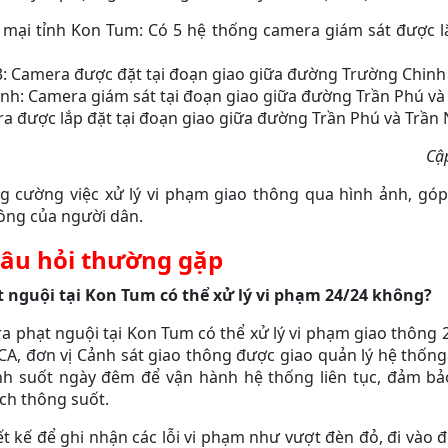
mại tỉnh Kon Tum: Có 5 hệ thống camera giám sát được 
: Camera được đặt tại đoạn giao giữa đường Trường Chinh
nh: Camera giám sát tại đoạn giao giữa đường Trần Phú và
a được lắp đặt tại đoạn giao giữa đường Trần Phú và Trần
Cậ
g cường việc xử lý vi phạm giao thông qua hình ảnh, gó
hông của người dân.
âu hỏi thường gặp
 nguội tại Kon Tum có thể xử lý vi phạm 24/24 không?
ra phạt nguội tại Kon Tum có thể xử lý vi phạm giao thông 2
A, đơn vị Cảnh sát giao thông được giao quản lý hệ thống 
nh suốt ngày đêm để vận hành hệ thống liên tục, đảm bảo
ch thông suốt.
t kế để ghi nhận các lỗi vi phạm như vượt đèn đỏ, đi vào