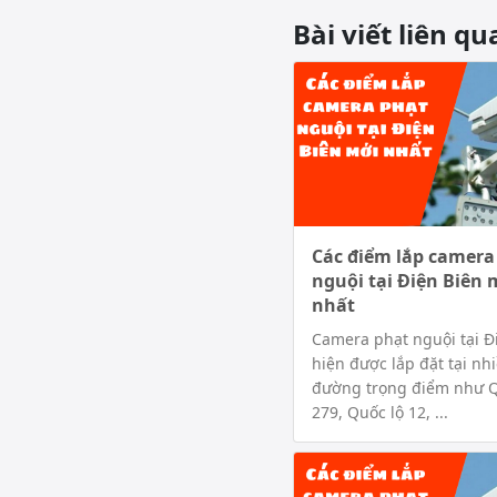
Bài viết liên qu
Các điểm lắp camera
nguội tại Điện Biên 
nhất
Camera phạt nguội tại Đ
hiện được lắp đặt tại nh
đường trọng điểm như Q
279, Quốc lộ 12, ...