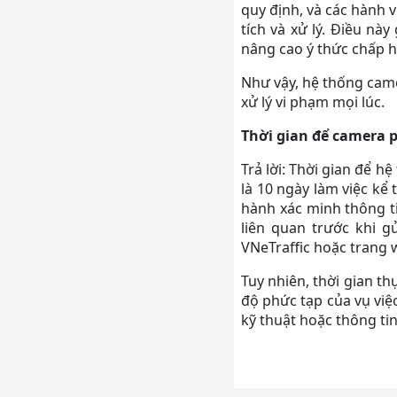
quy định, và các hành 
tích và xử lý. Điều nà
nâng cao ý thức chấp h
Như vậy, hệ thống came
xử lý vi phạm mọi lúc.
Thời gian để camera 
Trả lời: Thời gian để 
là 10 ngày làm việc kể
hành xác minh thông ti
liên quan trước khi 
VNeTraffic hoặc trang 
Tuy nhiên, thời gian t
độ phức tạp của vụ việ
kỹ thuật hoặc thông ti