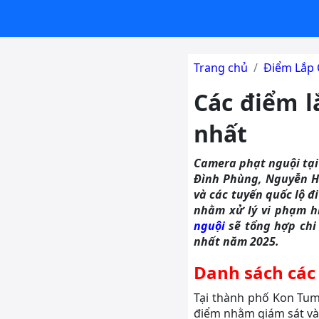
Trang chủ
Điểm Lắp 
Các điểm l
nhất
Camera phạt nguội tại
Đình Phùng, Nguyễn H
và các tuyến quốc lộ 
nhằm xử lý vi phạm h
nguội
sẽ tổng hợp chi
nhất năm 2025.
Danh sách các
Tại thành phố Kon Tum
điểm nhằm giám sát và x