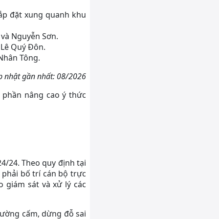
lắp đặt xung quanh khu
 và Nguyễn Sơn.
 Lê Quý Đôn.
 Nhân Tông.
p nhật gần nhất: 08/2026
p phần nâng cao ý thức
4/24. Theo quy định tại
phải bố trí cán bộ trực
 giám sát và xử lý các
 đường cấm, dừng đỗ sai