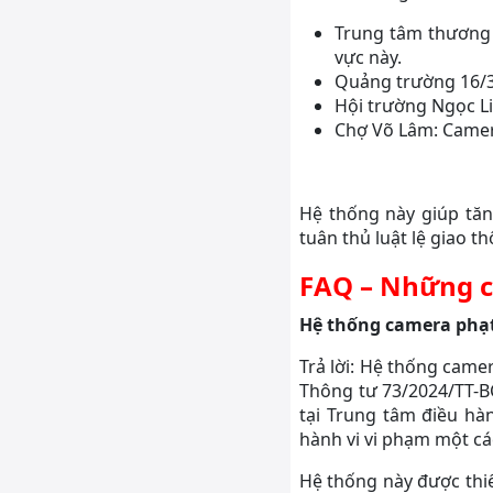
Trung tâm thương 
vực này.
Quảng trường 16/3
Hội trường Ngọc Li
Chợ Võ Lâm: Camer
Hệ thống này giúp tăn
tuân thủ luật lệ giao t
FAQ – Những c
Hệ thống camera phạt
Trả lời: Hệ thống came
Thông tư 73/2024/TT-BC
tại Trung tâm điều hà
hành vi vi phạm một cá
Hệ thống này được thiế