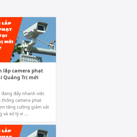
m lắp camera phạt
ại Quảng Trị mới
ị đang đẩy nhanh việc
ệ thống camera phạt
ằm tăng cường giám sát
 và xử lý vi ...