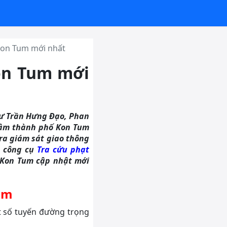
 Kon Tum mới nhất
Kon Tum mới
hư Trần Hưng Đạo, Phan
tâm thành phố Kon Tum
ra giám sát giao thông
, công cụ
Tra cứu phạt
h Kon Tum cập nhật mới
um
t số tuyến đường trọng