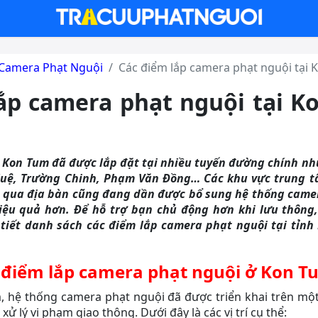
Camera Phạt Nguội
Các điểm lắp camera phạt nguội tại
ắp camera phạt nguội tại 
 Kon Tum đã được lắp đặt tại nhiều tuyến đường chính n
uệ, Trường Chinh, Phạm Văn Đồng… Các khu vực trung 
đi qua địa bàn cũng đang dần được bổ sung hệ thống came
iệu quả hơn. Để hỗ trợ bạn chủ động hơn khi lưu thông
 tiết danh sách các điểm lắp camera phạt nguội tại tỉn
 điểm lắp camera phạt nguội ở Kon T
, hệ thống camera phạt nguội đã được triển khai trên mộ
ử lý vi phạm giao thông. Dưới đây là các vị trí cụ thể: