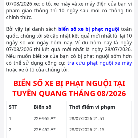
07/08/2026 xe: o tô, xe máy và xe máy điện của bạn vi
phạm giao thông thì 10 ngày sau mới có thông tin
chính thức.
Bởi vậy tại danh sách
biển số xe bị phạt nguội
toàn
quốc, chúng tôi sẽ cập nhật kết quả mới nhất lùi lại 10
ngày so với ngày hôm nay. Ví dụ hôm nay là ngày
07/08/2026 thì kết quả mới nhất là ngày 28/07/2026.
Nếu muốn biết xe của bạn có bị phạt nguội sớm hơn
có thể sử dụng công cụ:
tra cứu phạt nguội xe máy
hoặc xe ô tô của chúng tôi.
BIỂN SỐ XE BỊ PHẠT NGUỘI TẠI
TUYÊN QUANG THÁNG 08/2026
STT
Biển số
Thời điểm vi phạm
1
22F-955.**
28/07/2026 21:51
2
22F-452.**
28/07/2026 21:15