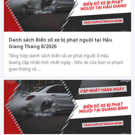
Danh sách Biển số xe bị phạt nguội tại Hậu
Giang Tháng 8/2026
Tổng hợp danh sách biển số xe phạt nguội ở Hậu
Giang cập nhật mới nhất ngày . Nếu xe của bạn vi phạm
giao thông và ...