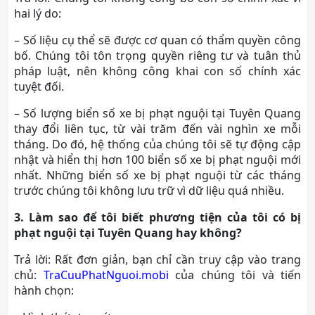
hai lý do:
– Số liệu cụ thể sẽ được cơ quan có thẩm quyền công
bố. Chúng tôi tôn trọng quyền riêng tư và tuân thủ
pháp luật, nên không công khai con số chính xác
tuyệt đối.
– Số lượng biển số xe bị phạt nguội tại Tuyên Quang
thay đổi liên tục, từ vài trăm đến vài nghìn xe mỗi
tháng. Do đó, hệ thống của chúng tôi sẽ tự động cập
nhật và hiển thị hơn 100 biển số xe bị phạt nguội mới
nhất. Những biển số xe bị phạt nguội từ các tháng
trước chúng tôi không lưu trữ vì dữ liệu quá nhiều.
3. Làm sao để tôi biết phương tiện của tôi có bị
phạt nguội tại Tuyên Quang hay không?
Trả lời: Rất đơn giản, bạn chỉ cần truy cập vào trang
chủ:
TraCuuPhatNguoi.mobi
của chúng tôi và tiến
hành chọn: