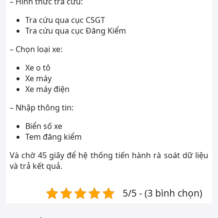
– Hình thức tra cứu:
Tra cứu qua cục CSGT
Tra cứu qua cục Đăng Kiểm
– Chọn loại xe:
Xe o tô
Xe máy
Xe máy điện
– Nhập thông tin:
Biển số xe
Tem đăng kiểm
Và chờ 45 giây để hệ thống tiến hành rà soát dữ liệu
và trả kết quả.
5/5 - (3 bình chọn)