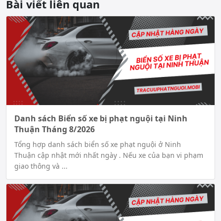
Bài viết liên quan
Danh sách Biển số xe bị phạt nguội tại Ninh
Thuận Tháng 8/2026
Tổng hợp danh sách biển số xe phạt nguội ở Ninh
Thuận cập nhật mới nhất ngày . Nếu xe của bạn vi phạm
giao thông và ...