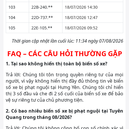
103
22B-240.**
18/07/2026 14:30
104
22D-737.**
18/07/2026 12:47
105
22E-105.**
18/07/2026 09:52
Thời gian cập nhật lần cuối lúc: 11:34 ngày 07/08/2026
FAQ – CÁC CÂU HỎI THƯỜNG GẶP
1. Tại sao không hiển thị toàn bộ biển số xe?
Trả lời: Chúng tôi tôn trọng quyền riêng tư của mọi
người, vì vậy không hiển thị đầy đủ thông tin về biển
số xe bị phạt nguội tại Hưng Yên. Chúng tôi chỉ hiển
thị 3 số đầu và che đi 2 số cuối của biển số xe để bảo
vệ sự riêng tư của chủ phương tiện.
2. Có bao nhiêu biển số xe bị phạt nguội tại Tuyên
Quang trong tháng 08/2026?
Trả lời: Chúng tôi không công bố con số chính xác vì