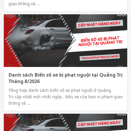
giao thông và ...
Danh sách Biển số xe bị phạt nguội tại Quảng Trị
Tháng 8/2026
Tổng hợp danh sách biển số xe phạt nguội ở Quảng
Trị cập nhật mới nhất ngày . Nếu xe của bạn vi phạm giao
thông và ...