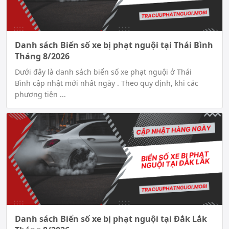
Danh sách Biển số xe bị phạt nguội tại Thái Bình
Tháng 8/2026
Dưới đây là danh sách biển số xe phạt nguội ở Thái
Bình cập nhật mới nhất ngày . Theo quy định, khi các
phương tiện ...
Danh sách Biển số xe bị phạt nguội tại Đắk Lắk