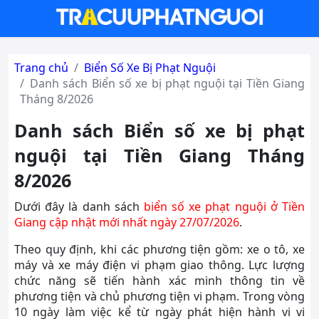
Trang chủ
Biển Số Xe Bị Phạt Nguội
Danh sách Biển số xe bị phạt nguội tại Tiền Giang
Tháng 8/2026
Danh sách Biển số xe bị phạt
nguội tại Tiền Giang Tháng
8/2026
Dưới đây là danh sách
biển số xe phạt nguội ở Tiền
Giang cập nhật mới nhất ngày 27/07/2026
.
Theo quy định, khi các phương tiện gồm: xe o tô, xe
máy và xe máy điện vi phạm giao thông. Lực lượng
chức năng sẽ tiến hành xác minh thông tin về
phương tiện và chủ phương tiện vi phạm. Trong vòng
10 ngày làm việc kể từ ngày phát hiện hành vi vi