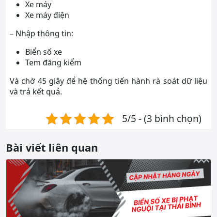
Xe máy
Xe máy điện
– Nhập thông tin:
Biển số xe
Tem đăng kiểm
Và chờ 45 giây để hệ thống tiến hành rà soát dữ liệu
và trả kết quả.
5/5 - (3 bình chọn)
Bài viết liên quan