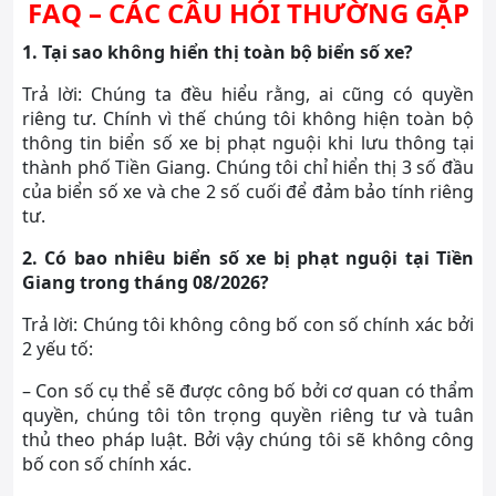
FAQ – CÁC CÂU HỎI THƯỜNG GẶP
1. Tại sao không hiển thị toàn bộ biển số xe?
Trả lời: Chúng ta đều hiểu rằng, ai cũng có quyền
riêng tư. Chính vì thế chúng tôi không hiện toàn bộ
thông tin biển số xe bị phạt nguội khi lưu thông tại
thành phố Tiền Giang. Chúng tôi chỉ hiển thị 3 số đầu
của biển số xe và che 2 số cuối để đảm bảo tính riêng
tư.
2. Có bao nhiêu biển số xe bị phạt nguội tại Tiền
Giang trong tháng 08/2026?
Trả lời: Chúng tôi không công bố con số chính xác bởi
2 yếu tố:
– Con số cụ thể sẽ được công bố bởi cơ quan có thẩm
quyền, chúng tôi tôn trọng quyền riêng tư và tuân
thủ theo pháp luật. Bởi vậy chúng tôi sẽ không công
bố con số chính xác.