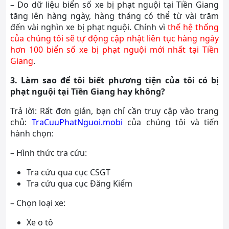
– Do dữ liệu biển số xe bị phạt nguội tại Tiền Giang
tăng lên hàng ngày, hàng tháng có thể từ vài trăm
đến vài nghìn xe bị phạt nguội. Chính vì
thế hệ thống
của chúng tôi sẽ tự động cập nhật liên tục hàng ngày
hơn 100 biển số xe bị phạt nguội mới nhất tại Tiền
Giang
.
3. Làm sao để tôi biết phương tiện của tôi có bị
phạt nguội tại Tiền Giang hay không?
Trả lời: Rất đơn giản, bạn chỉ cần truy cập vào trang
chủ:
TraCuuPhatNguoi.mobi
của chúng tôi và tiến
hành chọn:
– Hình thức tra cứu:
Tra cứu qua cục CSGT
Tra cứu qua cục Đăng Kiểm
– Chọn loại xe:
Xe o tô