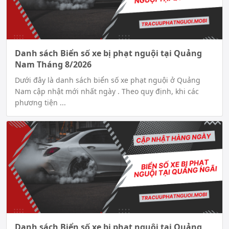
Danh sách Biển số xe bị phạt nguội tại Quảng
Nam Tháng 8/2026
Dưới đây là danh sách biển số xe phạt nguội ở Quảng
Nam cập nhật mới nhất ngày . Theo quy định, khi các
phương tiện ...
Danh sách Biển số xe bị phạt nguội tại Quảng