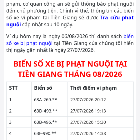
phạm, cơ quan công an sẽ gửi thông báo phạt nguội
đến chủ phương tiện. Chính vì thế, thông tin các biển
số xe vi phạm tại Tiền Giang sẽ được
Tra cứu phạt
nguội
cập nhật sau 10 ngày.
Ví dụ hôm nay là ngày 06/08/2026 thì danh sách
biển
số xe bị phạt nguội
tại Tiền Giang của chúng tôi hiển
thị ngày gần nhất là ngày 27/07/2026.
BIỂN SỐ XE BỊ PHẠT NGUỘI TẠI
TIỀN GIANG THÁNG 08/2026
STT
Biển số
Thời điểm vi phạm
1
63A-269.**
27/07/2026 20:12
2
63D-493.**
27/07/2026 19:13
3
63B-496.**
27/07/2026 15:30
4
63F-990.**
27/07/2026 14:38