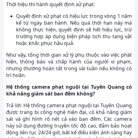
Thời hiệu thi hành quyết định xử phạt:
Quyết định xử phạt có hiệu lực trong vòng 1 năm
kể từ ngày ban hành. Nếu quá thời hạn này mà
không thực hiện, quyết định sẽ hết hiệu lực, trừ
trường hợp áp dụng biện pháp tịch thu tang vật
hoặc khắc phục hậu quả.
Như vậy, tổng thời gian xử lý phụ thuộc vào việc phát
hiện, thông báo và chấp hành của người vi phạm,
nhưng thường hoàn tất trong vài tuần nếu không có
trì hoãn.
Hệ thống camera phạt nguội tại Tuyên Quang có
khả năng giám sát ban đêm không?
Trả lời: Hệ thống camera phạt nguội tại Tuyên Quang
được trang bị công nghệ hiện đại, có khả năng giám
sát và ghi hình rõ nét cả vào ban đêm. Các camera
này sử dụng đường truyền tốc độ cao, đảm bảo hoạt
động liên tục 24/24 giờ, bất kể điều kiện ánh sáng hay