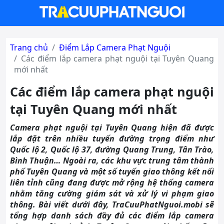
Trang chủ
Điểm Lắp Camera Phạt Nguội
Các điểm lắp camera phạt nguội tại Tuyên Quang
mới nhất
Các điểm lắp camera phạt nguội
tại Tuyên Quang mới nhất
Camera phạt nguội tại Tuyên Quang hiện đã được
lắp đặt trên nhiều tuyến đường trọng điểm như
Quốc lộ 2, Quốc lộ 37, đường Quang Trung, Tân Trào,
Bình Thuận… Ngoài ra, các khu vực trung tâm thành
phố Tuyên Quang và một số tuyến giao thông kết nối
liên tỉnh cũng đang được mở rộng hệ thống camera
nhằm tăng cường giám sát và xử lý vi phạm giao
thông. Bài viết dưới đây, TraCuuPhatNguoi.mobi sẽ
tổng hợp danh sách đầy đủ các điểm lắp camera