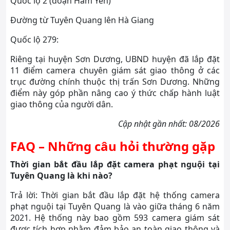
Quốc lộ 2 (đoạn Hàm Yên)
Đường từ Tuyên Quang lên Hà Giang
Quốc lộ 279:
Riêng tại huyện Sơn Dương, UBND huyện đã lắp đặt
11 điểm camera chuyên giám sát giao thông ở các
trục đường chính thuộc thị trấn Sơn Dương. Những
điểm này góp phần nâng cao ý thức chấp hành luật
giao thông của người dân.
Cập nhật gần nhất: 08/2026
FAQ – Những câu hỏi thường gặp
Thời gian bắt đầu lắp đặt camera phạt nguội tại
Tuyên Quang là khi nào?
Trả lời: Thời gian bắt đầu lắp đặt hệ thống camera
phạt nguội tại Tuyên Quang là vào giữa tháng 6 năm
2021. Hệ thống này bao gồm 593 camera giám sát
được tích hợp nhằm đảm bảo an toàn giao thông và