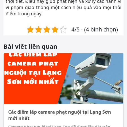
thời tiết. Điều này giúp phát hiện và xử lý các hành vi
vi phạm giao thông một cách hiệu quả vào mọi thời
điểm trong ngày.
4/5 - (4 bình chọn)
Bài viết liên quan
Các điểm lắp camera phạt nguội tại Lạng Sơn
mới nhất
Camera phạt nguội tại Lạng Sơn đã được lắp đặt trên