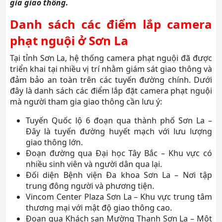
gia giao thông.
Danh sách các điểm lắp camera
phạt nguội ở Sơn La
Tại tỉnh Sơn La, hệ thống camera phạt nguội đã được
triển khai tại nhiều vị trí nhằm giám sát giao thông và
đảm bảo an toàn trên các tuyến đường chính. Dưới
đây là danh sách các điểm lắp đặt camera phạt nguội
mà người tham gia giao thông cần lưu ý:
Tuyến Quốc lộ 6 đoạn qua thành phố Sơn La –
Đây là tuyến đường huyết mạch với lưu lượng
giao thông lớn.
Đoạn đường qua Đại học Tây Bắc – Khu vực có
nhiều sinh viên và người dân qua lại.
Đối diện Bệnh viện Đa khoa Sơn La – Nơi tập
trung đông người và phương tiện.
Vincom Center Plaza Sơn La – Khu vực trung tâm
thương mại với mật độ giao thông cao.
Đoạn qua Khách sạn Mường Thanh Sơn La – Một