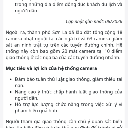
trong những địa điểm đông đúc khách du lịch và
người dân.
Cập nhật gần nhất: 08/2026
Ngoài ra, thành phố Sơn La đã lắp đặt tổng cộng 18
camera phạt nguội tại các ngã tư và 63 camera giám
sát an ninh trật tự trên các tuyến đường chính. Hệ
thống này còn bao gồm 20 mắt camera tại 10 điểm
giao thông ở các ngã ba của các tuyến đường nhánh.
Mục tiêu và lợi ích của hệ thống camera
Đảm bảo tuân thủ luật giao thông, giảm thiểu tai
nạn.
Nâng cao ý thức chấp hành luật giao thông của
người dân.
Hỗ trợ lực lượng chức năng trong việc xử lý vi
phạm hiệu quả hơn.
Người tham gia giao thông cần chú ý quan sát biển
báo, tín hiệu đèn và tuân thủ quy định để tránh bị xử