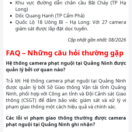
Khu vực đường dẫn chân cầu Bãi Cháy (TP Hạ
Long)
Dốc Quang Hanh (TP Cẩm Phả)
Quốc Lộ 18 Uông Bí – Hạ Long: Với 27 camera
giám sát được lắp đặt dọc tuyến.
Cập nhật gần nhất: 08/2026
FAQ – Những câu hỏi thường gặp
Hệ thống camera phạt nguội tại Quảng Ninh được
quản lý bởi cơ quan nào?
Trả lời: Hệ thống camera phạt nguội tại Quảng Ninh
được quản lý bởi Sở Giao thông Vận tải tỉnh Quảng
Ninh, phối hợp với Công an tỉnh và Đội Cảnh sát Giao
thông (CSGT) để đảm bảo việc giám sát và xử lý vi
phạm giao thông một cách hiệu quả và chính xác.
Các lỗi vi phạm giao thông thường được camera
phạt nguội tại Quảng Ninh ghi nhận?