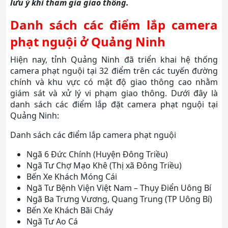
lưu ý khi tham gia giao thông.
Danh sách các điểm lắp camera
phạt nguội ở Quảng Ninh
Hiện nay, tỉnh Quảng Ninh đã triển khai hệ thống
camera phạt nguội tại 32 điểm trên các tuyến đường
chính và khu vực có mật độ giao thông cao nhằm
giám sát và xử lý vi phạm giao thông. Dưới đây là
danh sách các điểm lắp đặt camera phạt nguội tại
Quảng Ninh:
Danh sách các điểm lắp camera phạt nguội
Ngã 6 Đức Chính (Huyện Đông Triều)
Ngã Tư Chợ Mạo Khê (Thị xã Đông Triều)
Bến Xe Khách Móng Cái
Ngã Tư Bệnh Viện Việt Nam – Thụy Điển Uông Bí
Ngã Ba Trưng Vương, Quang Trung (TP Uông Bí)
Bến Xe Khách Bãi Cháy
Ngã Tư Ao Cá