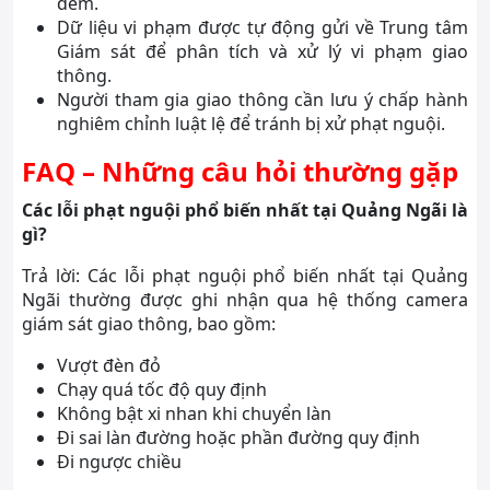
đêm.
Dữ liệu vi phạm được tự động gửi về Trung tâm
Giám sát để phân tích và xử lý vi phạm giao
thông.
Người tham gia giao thông cần lưu ý chấp hành
nghiêm chỉnh luật lệ để tránh bị xử phạt nguội.
FAQ – Những câu hỏi thường gặp
Các lỗi phạt nguội phổ biến nhất tại Quảng Ngãi là
gì?
Trả lời: Các lỗi phạt nguội phổ biến nhất tại Quảng
Ngãi thường được ghi nhận qua hệ thống camera
giám sát giao thông, bao gồm:
Vượt đèn đỏ
Chạy quá tốc độ quy định
Không bật xi nhan khi chuyển làn
Đi sai làn đường hoặc phần đường quy định
Đi ngược chiều