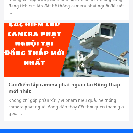
đang tích cực lắp đặt hệ thống camera phạt nguội để siết
...
Các điểm lắp camera phạt nguội tại Đồng Tháp
mới nhất
Không chỉ góp phần xử lý vi phạm hiệu quả, hệ thống
camera phạt nguội đang dần thay đổi thói quen tham gia
giao ...