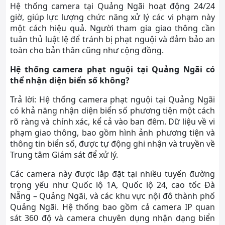
Hệ thống camera tại Quảng Ngãi hoạt động 24/24
giờ, giúp lực lượng chức năng xử lý các vi phạm này
một cách hiệu quả. Người tham gia giao thông cần
tuân thủ luật lệ để tránh bị phạt nguội và đảm bảo an
toàn cho bản thân cũng như cộng đồng.
Hệ thống camera phạt nguội tại Quảng Ngãi có
thể nhận diện biển số không?
Trả lời: Hệ thống camera phạt nguội tại Quảng Ngãi
có khả năng nhận diện biển số phương tiện một cách
rõ ràng và chính xác, kể cả vào ban đêm. Dữ liệu về vi
phạm giao thông, bao gồm hình ảnh phương tiện và
thông tin biển số, được tự động ghi nhận và truyền về
Trung tâm Giám sát để xử lý.
Các camera này được lắp đặt tại nhiều tuyến đường
trọng yếu như Quốc lộ 1A, Quốc lộ 24, cao tốc Đà
Nẵng – Quảng Ngãi, và các khu vực nội đô thành phố
Quảng Ngãi. Hệ thống bao gồm cả camera IP quan
sát 360 độ và camera chuyên dụng nhận dạng biển