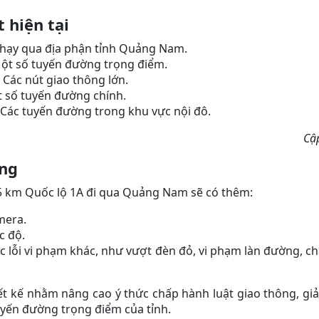
 hiện tại
chạy qua địa phận tỉnh Quảng Nam.
ột số tuyến đường trọng điểm.
Các nút giao thông lớn.
t số tuyến đường chính.
Các tuyến đường trong khu vực nội đô.
Cậ
ng
85 km Quốc lộ 1A đi qua Quảng Nam sẽ có thêm:
mera.
c độ.
c lỗi vi phạm khác, như vượt đèn đỏ, vi phạm làn đường, c
t kế nhằm nâng cao ý thức chấp hành luật giao thông, giả
uyến đường trọng điểm của tỉnh.