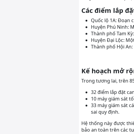
Các điểm lắp đặt
Quốc lộ 1A: Đoạn 
Huyện Phú Ninh: M
Thành phố Tam Kỳ: 
Huyện Đại Lộc: Mộ
Thành phố Hội An: 
Kế hoạch mở rộ
Trong tương lai, trên 
32 điểm lắp đặt ca
10 máy giám sát tố
33 máy giám sát cá
sai quy định.
Hệ thống này được thiế
bảo an toàn trên các t