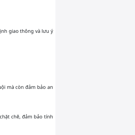
ịnh giao thông và lưu ý
guội mà còn đảm bảo an
 chặt chẽ, đảm bảo tính