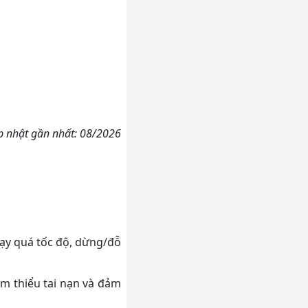
p nhật gần nhất: 08/2026
hạy quá tốc độ, dừng/đỗ
m thiểu tai nạn và đảm