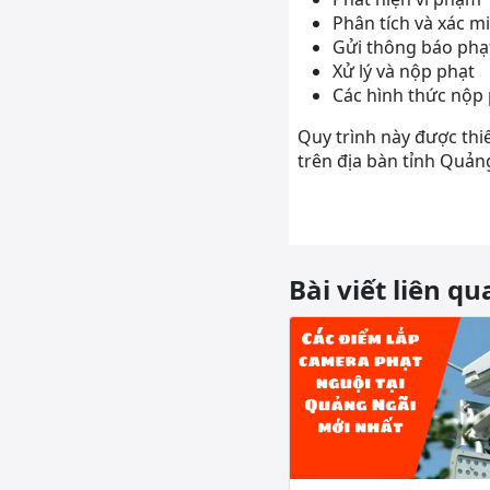
Phân tích và xác m
Gửi thông báo phạ
Xử lý và nộp phạt
Các hình thức nộp
Quy trình này được thi
trên địa bàn tỉnh Quả
Bài viết liên qu