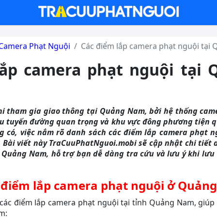
Camera Phạt Nguội
Các điểm lắp camera phạt nguội tại
lắp camera phạt nguội tại
i tham gia giao thông tại Quảng Nam, bởi hệ thống cam
ều tuyến đường quan trọng và khu vực đông phương tiện q
g có, việc nắm rõ danh sách các điểm lắp camera phạt 
. Bài viết này TraCuuPhatNguoi.mobi sẽ cập nhật chi tiết
 Quảng Nam, hỗ trợ bạn dễ dàng tra cứu và lưu ý khi lưu
 điểm lắp camera phạt nguội ở Quản
các điểm lắp camera phạt nguội tại tỉnh Quảng Nam, giúp 
ạm: