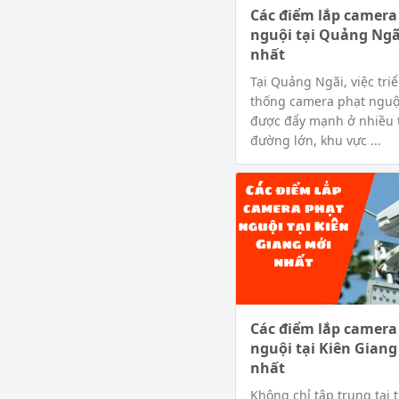
Các điểm lắp camera
nguội tại Quảng Ngã
nhất
Tại Quảng Ngãi, việc tri
thống camera phạt nguộ
được đẩy mạnh ở nhiều 
đường lớn, khu vực ...
Các điểm lắp camera
nguội tại Kiên Gian
nhất
Không chỉ tập trung tại 