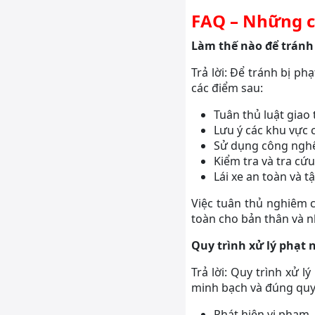
FAQ – Những c
Làm thế nào để tránh
Trả lời: Để tránh bị p
các điểm sau:
Tuân thủ luật giao
Lưu ý các khu vực 
Sử dụng công nghệ
Kiểm tra và tra cứ
Lái xe an toàn và t
Việc tuân thủ nghiêm 
toàn cho bản thân và 
Quy trình xử lý phạt
Trả lời: Quy trình xử 
minh bạch và đúng quy đ
Phát hiện vi phạm