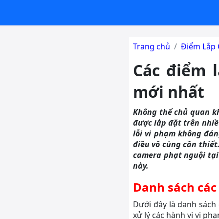
Trang chủ
Điểm Lắp 
Các điểm 
mới nhất
Không thể chủ quan kh
được lắp đặt trên nhi
lỗi vi phạm không đán
điều vô cùng cần thiết
camera phạt nguội tại
này.
Danh sách các
Dưới đây là danh sách 
xử lý các hành vi vi ph