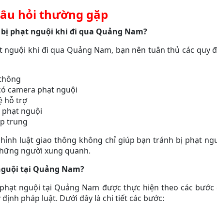
âu hỏi thường gặp
 bị phạt nguội khi đi qua Quảng Nam?
hạt nguội khi đi qua Quảng Nam, bạn nên tuân thủ các quy đ
 thông
có camera phạt nguội
 hỗ trợ
u phạt nguội
ập trung
chỉnh luật giao thông không chỉ giúp bạn tránh bị phạt n
những người xung quanh.
 nguội tại Quảng Nam?
lý phạt nguội tại Quảng Nam được thực hiện theo các bước
ịnh pháp luật. Dưới đây là chi tiết các bước: