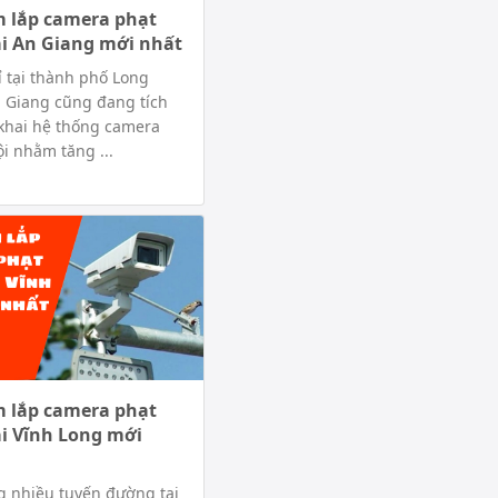
m lắp camera phạt
ại An Giang mới nhất
 tại thành phố Long
 Giang cũng đang tích
 khai hệ thống camera
i nhằm tăng ...
m lắp camera phạt
ại Vĩnh Long mới
g nhiều tuyến đường tại