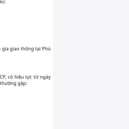
au:
 gia giao thông tại Phú
P, có hiệu lực từ ngày
g thường gặp: