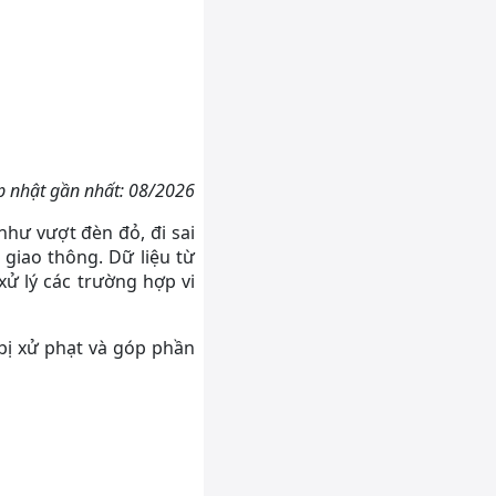
p nhật gần nhất: 08/2026
như vượt đèn đỏ, đi sai
giao thông. Dữ liệu từ
ử lý các trường hợp vi
 bị xử phạt và góp phần