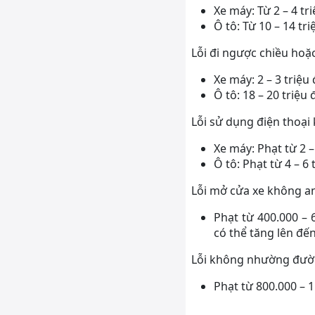
Xe máy: Từ 2 – 4 t
Ô tô: Từ 10 – 14 tr
Lỗi đi ngược chiều hoặ
Xe máy: 2 – 3 triệu
Ô tô: 18 – 20 triệ
Lỗi sử dụng điện thoại k
Xe máy: Phạt từ 2 –
Ô tô: Phạt từ 4 – 6 
Lỗi mở cửa xe không a
Phạt từ 400.000 – 
có thể tăng lên đến
Lỗi không nhường đườn
Phạt từ 800.000 – 1