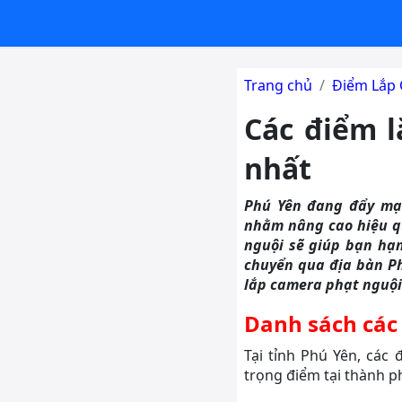
Trang chủ
Điểm Lắp 
Các điểm l
nhất
Phú Yên đang đẩy mạn
nhằm nâng cao hiệu qu
nguội sẽ giúp bạn hạn
chuyển qua địa bàn P
lắp camera phạt nguội 
Danh sách các
Tại tỉnh Phú Yên, các
trọng điểm tại thành ph