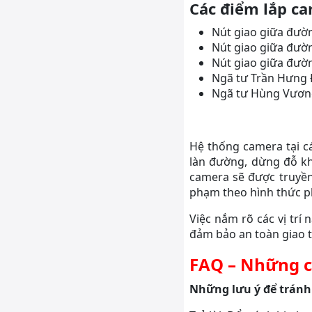
Các điểm lắp ca
Nút giao giữa đườ
Nút giao giữa đườ
Nút giao giữa đư
Ngã tư Trần Hưng 
Ngã tư Hùng Vương
Hệ thống camera tại cá
làn đường, dừng đỗ khô
camera sẽ được truyền 
phạm theo hình thức p
Việc nắm rõ các vị trí
đảm bảo an toàn giao t
FAQ – Những c
Những lưu ý để tránh 