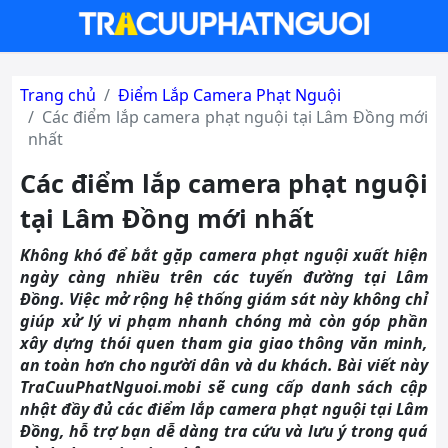
Trang chủ
Điểm Lắp Camera Phạt Nguội
Các điểm lắp camera phạt nguội tại Lâm Đồng mới
nhất
Các điểm lắp camera phạt nguội
tại Lâm Đồng mới nhất
Không khó để bắt gặp camera phạt nguội xuất hiện
ngày càng nhiều trên các tuyến đường tại Lâm
Đồng. Việc mở rộng hệ thống giám sát này không chỉ
giúp xử lý vi phạm nhanh chóng mà còn góp phần
xây dựng thói quen tham gia giao thông văn minh,
an toàn hơn cho người dân và du khách. Bài viết này
TraCuuPhatNguoi.mobi sẽ cung cấp danh sách cập
nhật đầy đủ các điểm lắp camera phạt nguội tại Lâm
Đồng, hỗ trợ bạn dễ dàng tra cứu và lưu ý trong quá