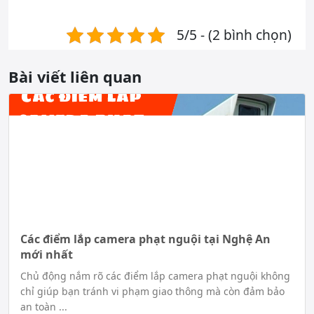
5/5 - (2 bình chọn)
Bài viết liên quan
Các điểm lắp camera phạt nguội tại Nghệ An
mới nhất
Chủ động nắm rõ các điểm lắp camera phạt nguội không
chỉ giúp bạn tránh vi phạm giao thông mà còn đảm bảo
an toàn ...