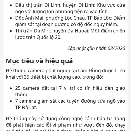
Đầu thị trấn Di Linh, huyện Di Linh: Khu vực cửa
ngõ với lượng lớn phương tiện ra vào tỉnh.
Dốc Ánh Mai, phường Lộc Châu, TP Bảo Lộc: Điểm
giám sát tại đoạn đường có độ dốc nguy hiểm.
Thị trấn Đạ M’ri, huyện Đạ Huoai: Một điểm chiến
lược trên Quốc lộ 20.
Cập nhật gần nhất: 08/2026
Mục tiêu và hiệu quả
Hệ thống camera phạt nguội tại Lâm Đồng được triển
khai với 35 thiết bị chất lượng cao, trong đó:
25 camera đặt tại 7 vị trí có tín hiệu đèn giao
thông.
7 camera giám sát các tuyến đường cửa ngõ vào
TP Đà Lạt.
Hệ thống này sử dụng công nghệ cảnh báo tự động
để phát hiện các lỗi vi phạm như vượt đèn đỏ, chạy