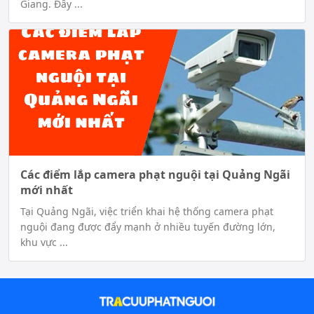
Giang. Đây ...
Các điểm lắp camera phạt nguội tại Quảng Ngãi
mới nhất
Tại Quảng Ngãi, việc triển khai hệ thống camera phạt
nguội đang được đẩy mạnh ở nhiều tuyến đường lớn,
khu vực ...