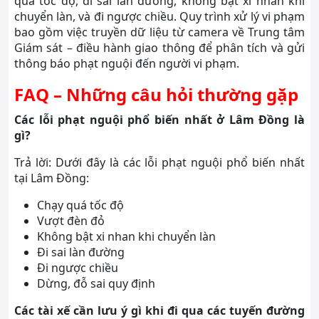
quá tốc độ, đi sai làn đường, không bật xi nhan khi
chuyển làn, và đi ngược chiều. Quy trình xử lý vi phạm
bao gồm việc truyền dữ liệu từ camera về Trung tâm
Giám sát – điều hành giao thông để phân tích và gửi
thông báo phạt nguội đến người vi phạm.
FAQ – Những câu hỏi thường gặp
Các lỗi phạt nguội phổ biến nhất ở Lâm Đồng là
gì?
Trả lời: Dưới đây là các lỗi phạt nguội phổ biến nhất
tại Lâm Đồng:
Chạy quá tốc độ
Vượt đèn đỏ
Không bật xi nhan khi chuyển làn
Đi sai làn đường
Đi ngược chiều
Dừng, đỗ sai quy định
Các tài xế cần lưu ý gì khi đi qua các tuyến đường