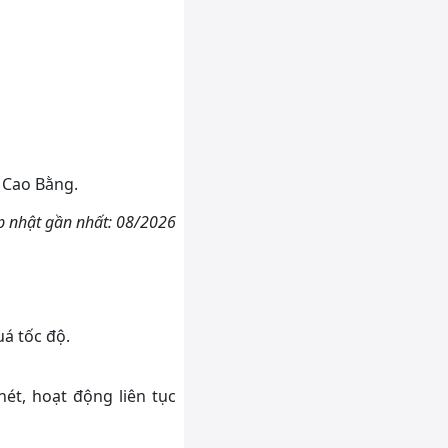
 Cao Bằng.
p nhật gần nhất: 08/2026
á tốc độ.
ét, hoạt động liên tục