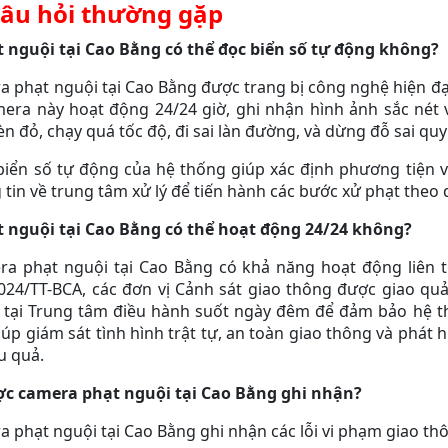
âu hỏi thường gặp
 nguội tại Cao Bằng có thể đọc biển số tự động không?
ra phạt nguội tại Cao Bằng được trang bị công nghệ hiện đạ
era này hoạt động 24/24 giờ, ghi nhận hình ảnh sắc nét v
 đỏ, chạy quá tốc độ, đi sai làn đường, và dừng đỗ sai quy
iển số tự động của hệ thống giúp xác định phương tiện 
 tin về trung tâm xử lý để tiến hành các bước xử phạt theo 
 nguội tại Cao Bằng có thể hoạt động 24/24 không?
era phạt nguội tại Cao Bằng có khả năng hoạt động liên t
024/TT-BCA, các đơn vị Cảnh sát giao thông được giao quả
c tại Trung tâm điều hành suốt ngày đêm để đảm bảo hệ th
úp giám sát tình hình trật tự, an toàn giao thông và phát 
u quả.
ược camera phạt nguội tại Cao Bằng ghi nhận?
ra phạt nguội tại Cao Bằng ghi nhận các lỗi vi phạm giao th