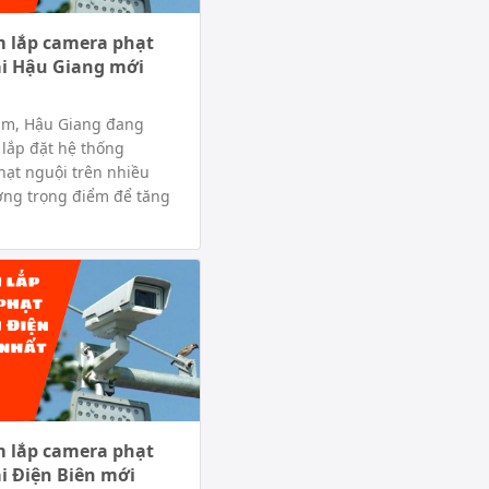
m lắp camera phạt
ại Hậu Giang mới
ăm, Hậu Giang đang
i lắp đặt hệ thống
ạt nguội trên nhiều
ờng trọng điểm để tăng
m lắp camera phạt
ại Điện Biên mới