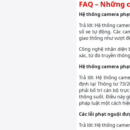
FAQ – Những c
Hệ thống camera phạt
Trả lời: Hệ thống came
số xe tự động. Các cam
giao thông như vượt đèn
Công nghệ nhận diện b
xác, từ đó truyền thông
Hệ thống camera phạt
Trả lời: Hệ thống cam
định tại Thông tư 73/2
phải bố trí cán bộ trự
thông suốt. Điều này gi
pháp luật một cách hiệ
Các lỗi phạt nguội đ
Trả lời: Hệ thống came