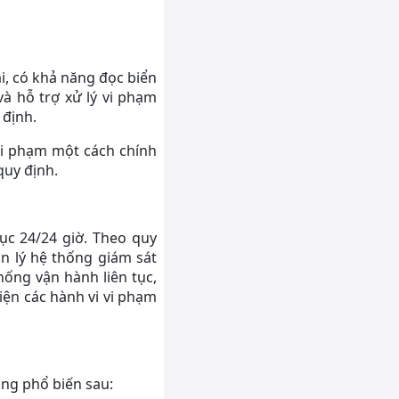
i, có khả năng đọc biển
à hỗ trợ xử lý vi phạm
 định.
vi phạm một cách chính
quy định.
ục 24/24 giờ. Theo quy
n lý hệ thống giám sát
ống vận hành liên tục,
hiện các hành vi vi phạm
ông phổ biến sau: