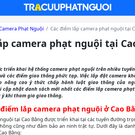
Camera Phạt Nguội
Các điểm lắp camera phạt nguội tại 
ắp camera phạt nguội tại C
c triển khai hệ thống camera phạt nguội trên nhiều tuyến
và các điểm giao thông phức tạp. Việc lắp đặt camera khô
 nâng cao ý thức chấp hành luật giao thông của ngư
 cập nhật danh sách mới nhất các điểm lắp camera phạt 
u ý khi tham gia giao thông.
 điểm lắp camera phạt nguội ở Cao B
guội tại Cao Bằng được triển khai tại các tuyến đường tr
thông cũng như đảm bảo an ninh trật tự. Dưới đây là danh
Cao Bằng: