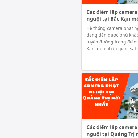
Các điểm lắp camera
nguội tại Bắc Kạn m
Hệ thống camera phạt n
đang dần được phủ khắp
tuyến đường trọng điểm 
Kạn, góp phần giám sát v
Các điểm lắp camera
nguội tại Quảng Trị 