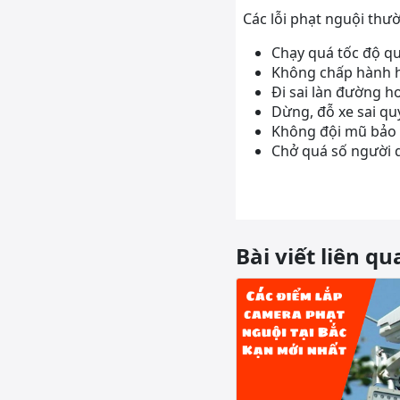
Các lỗi phạt nguội thư
Chạy quá tốc độ qu
Không chấp hành hi
Đi sai làn đường h
Dừng, đỗ xe sai qu
Không đội mũ bảo h
Chở quá số người q
Bài viết liên qu