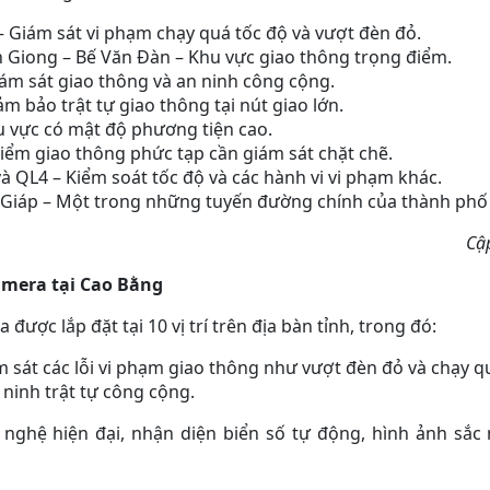
– Giám sát vi phạm chạy quá tốc độ và vượt đèn đỏ.
 Giong – Bế Văn Đàn – Khu vực giao thông trọng điểm.
ám sát giao thông và an ninh công cộng.
m bảo trật tự giao thông tại nút giao lớn.
u vực có mật độ phương tiện cao.
ểm giao thông phức tạp cần giám sát chặt chẽ.
 QL4 – Kiểm soát tốc độ và các hành vi vi phạm khác.
iáp – Một trong những tuyến đường chính của thành phố
Cậ
amera tại Cao Bằng
được lắp đặt tại 10 vị trí trên địa bàn tỉnh, trong đó:
 sát các lỗi vi phạm giao thông như vượt đèn đỏ và chạy qu
 ninh trật tự công cộng.
ghệ hiện đại, nhận diện biển số tự động, hình ảnh sắc n