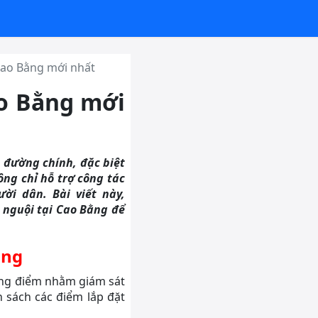
Cao Bằng mới nhất
ao Bằng mới
 đường chính, đặc biệt
ng chỉ hỗ trợ công tác
ời dân. Bài viết này,
nguội tại Cao Bằng để
ằng
ọng điểm nhằm giám sát
 sách các điểm lắp đặt