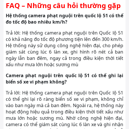
FAQ – Những câu hỏi thường gặp
Hệ thống camera phạt nguội trên quốc lộ 51 có thể
đo tốc độ bao nhiêu km/h?
Trả lời: Hệ thống camera phạt nguội trên Quốc lộ 51
có khả năng đo tốc độ phương tiện lên đến 300 km/h.
Hệ thống này sử dụng công nghệ hiện đại, cho phép
giám sát cùng lúc 6 làn xe, ghi hình rõ nét cả ban
ngày lẫn ban đêm, ngay cả trong điều kiện thời tiết
xấu như mưa lớn hoặc sương mù
Camera phạt nguội trên quốc lộ 51 có thể ghi lại
biển số xe vi phạm không?
Trả lời: Hệ thống camera phạt nguội trên Quốc lộ 51
có thể ghi lại rõ ràng biển số xe vi phạm, không chỉ
vào ban ngày mà cả ban đêm. Ngoài ra, hệ thống này
hoạt động hiệu quả trong điều kiện thời tiết xấu như
mưa lớn hoặc sương mù. Nhờ công nghệ hiện đại,
camera có thể giám sát cùng lúc 6 làn xe và ghi nhận