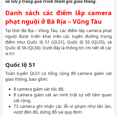
và lưu ý trong quá trình tham gia giao thông.
Danh sách các điểm lắp camera
phạt nguội ở Bà Rịa – Vũng Tàu
Tại tỉnh Bà Rịa – Vũng Tàu, các điểm lắp camera phạt
nguội được triển khai trên các tuyến đường trọng
điểm như Quốc lộ 51 (QL51), Quốc lộ 55 (QL55), và
Quốc lộ 56 (QL56). Dưới đây là thông tin chi tiết về các
vị trí:
Quốc lộ 51
Toàn tuyến QL51 có tổng cộng 89 camera giám sát
giao thông, bao gồm:
8 camera giám sát tốc độ.
8 camera giám sát an ninh trật tự với tầm quan
sát rộng.
73 camera ghi nhận các lỗi vi phạm như lấn làn,
vượt đèn đỏ, dừng đỗ sai quy định.