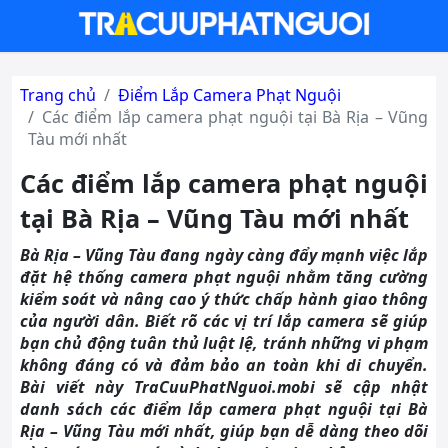
Trang chủ
Điểm Lắp Camera Phạt Nguội
Các điểm lắp camera phạt nguội tại Bà Rịa – Vũng
Tàu mới nhất
Các điểm lắp camera phạt nguội
tại Bà Rịa – Vũng Tàu mới nhất
Bà Rịa – Vũng Tàu đang ngày càng đẩy mạnh việc lắp
đặt hệ thống camera phạt nguội nhằm tăng cường
kiểm soát và nâng cao ý thức chấp hành giao thông
của người dân. Biết rõ các vị trí lắp camera sẽ giúp
bạn chủ động tuân thủ luật lệ, tránh những vi phạm
không đáng có và đảm bảo an toàn khi di chuyển.
Bài viết này TraCuuPhatNguoi.mobi sẽ cập nhật
danh sách các điểm lắp camera phạt nguội tại Bà
Rịa – Vũng Tàu mới nhất, giúp bạn dễ dàng theo dõi