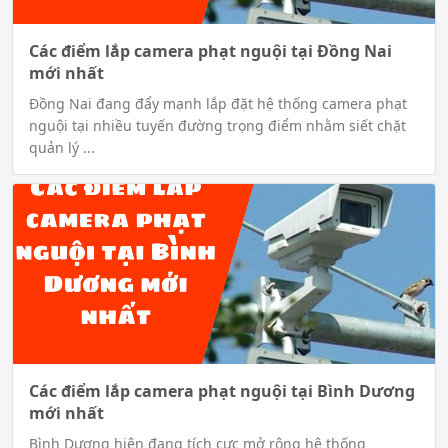
Các điểm lắp camera phạt nguội tại Đồng Nai
mới nhất
Đồng Nai đang đẩy mạnh lắp đặt hệ thống camera phạt
nguội tại nhiều tuyến đường trọng điểm nhằm siết chặt
quản lý ...
Các điểm lắp camera phạt nguội tại Bình Dương
mới nhất
Bình Dương hiện đang tích cực mở rộng hệ thống