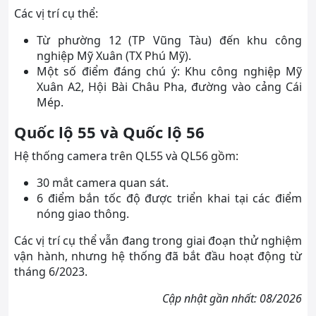
Các vị trí cụ thể:
Từ phường 12 (TP Vũng Tàu) đến khu công
nghiệp Mỹ Xuân (TX Phú Mỹ).
Một số điểm đáng chú ý: Khu công nghiệp Mỹ
Xuân A2, Hội Bài Châu Pha, đường vào cảng Cái
Mép.
Quốc lộ 55 và Quốc lộ 56
Hệ thống camera trên QL55 và QL56 gồm:
30 mắt camera quan sát.
6 điểm bắn tốc độ được triển khai tại các điểm
nóng giao thông.
Các vị trí cụ thể vẫn đang trong giai đoạn thử nghiệm
vận hành, nhưng hệ thống đã bắt đầu hoạt động từ
tháng 6/2023.
Cập nhật gần nhất: 08/2026