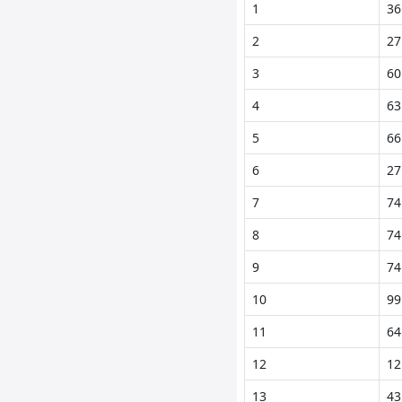
1
36
2
27
3
60
4
63
5
66
6
27
7
74
8
74
9
74
10
99
11
64
12
12
13
43