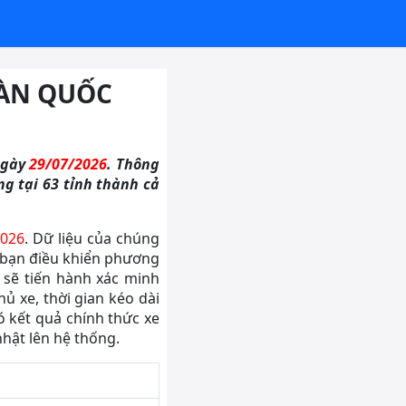
OÀN QUỐC
ngày
29/07/2026
. Thông
ng tại 63 tỉnh thành cả
2026
. Dữ liệu của chúng
m bạn điều khiển phương
 sẽ tiến hành xác minh
ủ xe, thời gian kéo dài
ó kết quả chính thức xe
nhật lên hệ thống.