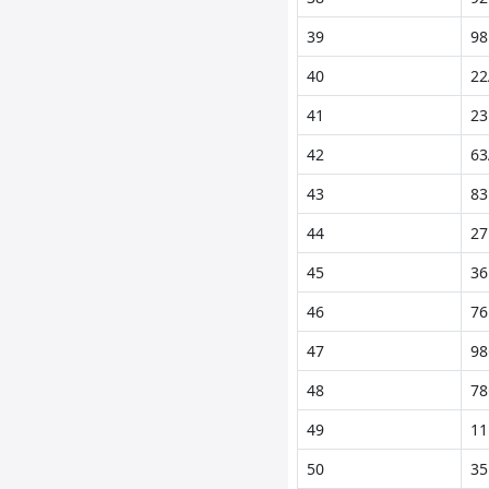
39
98
40
22
41
23
42
63
43
83
44
27
45
36
46
76
47
98
48
78
49
11
50
35