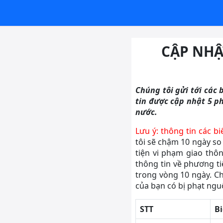
CẬP NHẬ
Chúng tôi gửi tới các
tin được cập nhật 5 ph
nước.
Lưu ý: thông tin các b
tôi sẽ chậm 10 ngày so
tiện vi phạm giao thô
thông tin về phương ti
trong vòng 10 ngày. Ch
của bạn có bị phạt nguộ
STT
Bi