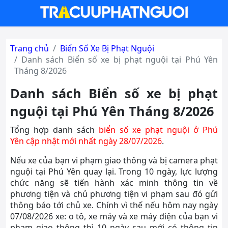
Trang chủ
Biển Số Xe Bị Phạt Nguội
Danh sách Biển số xe bị phạt nguội tại Phú Yên
Tháng 8/2026
Danh sách Biển số xe bị phạt
nguội tại Phú Yên Tháng 8/2026
Tổng hợp danh sách
biển số xe phạt nguội ở Phú
Yên cập nhật mới nhất ngày 28/07/2026
.
Nếu xe của bạn vi phạm giao thông và bị camera phạt
nguội tại Phú Yên quay lại. Trong 10 ngày, lực lượng
chức năng sẽ tiến hành xác minh thông tin về
phương tiện và chủ phương tiện vi phạm sau đó gửi
thông báo tới chủ xe. Chính vì thế nếu hôm nay ngày
07/08/2026 xe: o tô, xe máy và xe máy điện của bạn vi
phạm giao thông thì 10 ngày sau mới có thông tin