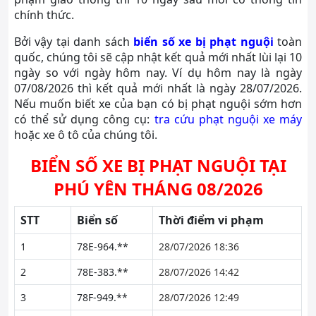
chính thức.
Bởi vậy tại danh sách
biển số xe bị phạt nguội
toàn
quốc, chúng tôi sẽ cập nhật kết quả mới nhất lùi lại 10
ngày so với ngày hôm nay. Ví dụ hôm nay là ngày
07/08/2026 thì kết quả mới nhất là ngày 28/07/2026.
Nếu muốn biết xe của bạn có bị phạt nguội sớm hơn
có thể sử dụng công cụ:
tra cứu phạt nguội xe máy
hoặc xe ô tô của chúng tôi.
BIỂN SỐ XE BỊ PHẠT NGUỘI TẠI
PHÚ YÊN THÁNG 08/2026
STT
Biển số
Thời điểm vi phạm
1
78E-964.**
28/07/2026 18:36
2
78E-383.**
28/07/2026 14:42
3
78F-949.**
28/07/2026 12:49