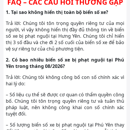
FAQ – CÁC CÂU HỎI THƯỜNG GẶP
1. Tại sao không hiển thị toàn bộ biển số xe?
Trả lời: Chúng tôi tôn trọng quyền riêng tư của mọi
người, vì vậy không hiển thị đầy đủ thông tin về biển
số xe bị phạt nguội tại Hưng Yên. Chúng tôi chỉ hiển
thị 3 số đầu và che đi 2 số cuối của biển số xe để bảo
vệ sự riêng tư của chủ phương tiện.
2. Có bao nhiêu biển số xe bị phạt nguội tại Phú
Yên trong tháng 08/2026?
Trả lời: Chúng tôi không công bố con số chính xác vì
hai lý do:
– Số liệu cụ thể sẽ được cơ quan có thẩm quyền công
bố. Chúng tôi tôn trọng quyền riêng tư và tuân thủ
pháp luật, nên không công khai con số chính xác
tuyệt đối.
– Số lượng biển số xe bị phạt nguội tại Phú Yên thay