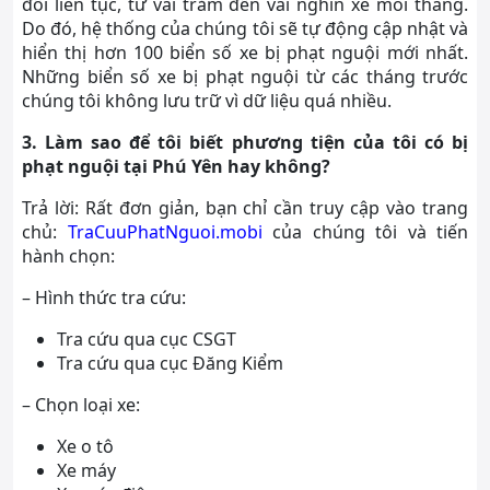
đổi liên tục, từ vài trăm đến vài nghìn xe mỗi tháng.
Do đó, hệ thống của chúng tôi sẽ tự động cập nhật và
hiển thị hơn 100 biển số xe bị phạt nguội mới nhất.
Những biển số xe bị phạt nguội từ các tháng trước
chúng tôi không lưu trữ vì dữ liệu quá nhiều.
3. Làm sao để tôi biết phương tiện của tôi có bị
phạt nguội tại Phú Yên hay không?
Trả lời: Rất đơn giản, bạn chỉ cần truy cập vào trang
chủ:
TraCuuPhatNguoi.mobi
của chúng tôi và tiến
hành chọn:
– Hình thức tra cứu:
Tra cứu qua cục CSGT
Tra cứu qua cục Đăng Kiểm
– Chọn loại xe:
Xe o tô
Xe máy