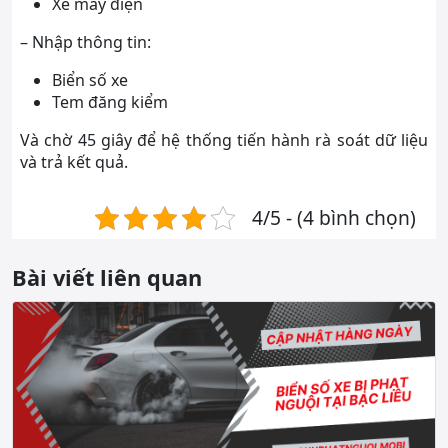
Xe máy điện
– Nhập thông tin:
Biển số xe
Tem đăng kiểm
Và chờ 45 giây để hệ thống tiến hành rà soát dữ liệu
và trả kết quả.
4/5 - (4 bình chọn)
Bài viết liên quan