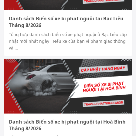
Danh sách Biển số xe bị phạt nguội tại Bạc Liêu
Tháng 8/2026
Tổng hợp danh sách biển số xe phạt nguội ở Bạc Liêu cập
nhật mới nhất ngày . Nếu xe của bạn vi phạm giao thông
và ...
Danh sách Biển số xe bị phạt nguội tại Hoà Bình
Tháng 8/2026