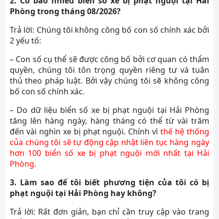
2. Có bao nhiêu biển số xe bị phạt nguội tại Hải
Phòng trong tháng 08/2026?
Trả lời: Chúng tôi không công bố con số chính xác bởi
2 yếu tố:
– Con số cụ thể sẽ được công bố bởi cơ quan có thẩm
quyền, chúng tôi tôn trọng quyền riêng tư và tuân
thủ theo pháp luật. Bởi vậy chúng tôi sẽ không công
bố con số chính xác.
– Do dữ liệu biển số xe bị phạt nguội tại Hải Phòng
tăng lên hàng ngày, hàng tháng có thể từ vài trăm
đến vài nghìn xe bị phạt nguội. Chính vì
thế hệ thống
của chúng tôi sẽ tự động cập nhật liên tục hàng ngày
hơn 100 biển số xe bị phạt nguội mới nhất tại Hải
Phòng
.
3. Làm sao để tôi biết phương tiện của tôi có bị
phạt nguội tại Hải Phòng hay không?
Trả lời: Rất đơn giản, bạn chỉ cần truy cập vào trang