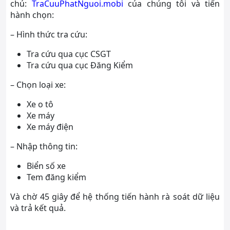
chủ:
TraCuuPhatNguoi.mobi
của chúng tôi và tiến
hành chọn:
– Hình thức tra cứu:
Tra cứu qua cục CSGT
Tra cứu qua cục Đăng Kiểm
– Chọn loại xe:
Xe o tô
Xe máy
Xe máy điện
– Nhập thông tin:
Biển số xe
Tem đăng kiểm
Và chờ 45 giây để hệ thống tiến hành rà soát dữ liệu
và trả kết quả.