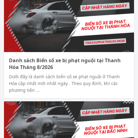
Danh sách Biển số xe bị phạt nguội tại Thanh
Hóa Tháng 8/2026
Dưới đây là danh sách biển số xe phạt nguội ở Thanh
Hóa cập nhật mới nhất ngày . Theo quy định, khi các
phương tiện ...