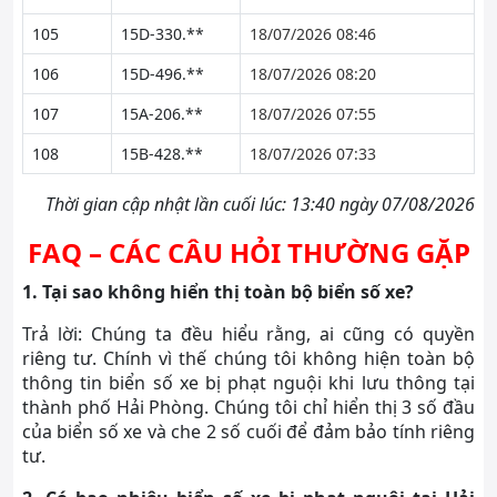
105
15D-330.**
18/07/2026 08:46
106
15D-496.**
18/07/2026 08:20
107
15A-206.**
18/07/2026 07:55
108
15B-428.**
18/07/2026 07:33
Thời gian cập nhật lần cuối lúc: 13:40 ngày 07/08/2026
FAQ – CÁC CÂU HỎI THƯỜNG GẶP
1. Tại sao không hiển thị toàn bộ biển số xe?
Trả lời: Chúng ta đều hiểu rằng, ai cũng có quyền
riêng tư. Chính vì thế chúng tôi không hiện toàn bộ
thông tin biển số xe bị phạt nguội khi lưu thông tại
thành phố Hải Phòng. Chúng tôi chỉ hiển thị 3 số đầu
của biển số xe và che 2 số cuối để đảm bảo tính riêng
tư.