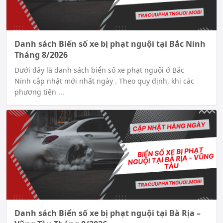
Danh sách Biển số xe bị phạt nguội tại Bắc Ninh
Tháng 8/2026
Dưới đây là danh sách biển số xe phạt nguội ở Bắc
Ninh cập nhật mới nhất ngày . Theo quy định, khi các
phương tiện ...
Danh sách Biển số xe bị phạt nguội tại Bà Rịa –