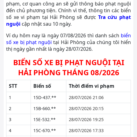
phạm, cơ quan công an sẽ gửi thông báo phạt nguội
đến chủ phương tiện. Chính vì thế, thông tin các biển
số xe vi phạm tại Hải Phòng sẽ được
Tra cứu phạt
nguội
cập nhật sau 10 ngày.
Ví dụ hôm nay là ngày 07/08/2026 thì danh sách
biển
số xe bị phạt nguội
tại Hải Phòng của chúng tôi hiển
thị ngày gần nhất là ngày 28/07/2026.
BIỂN SỐ XE BỊ PHẠT NGUỘI TẠI
HẢI PHÒNG THÁNG 08/2026
STT
Biển số
Thời điểm vi phạm
1
15D-437.**
28/07/2026 21:06
2
15B-660.**
28/07/2026 20:15
3
15E-532.**
28/07/2026 19:25
4
15C-670.**
28/07/2026 17:33