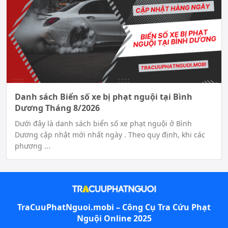
Danh sách Biển số xe bị phạt nguội tại Bình
Dương Tháng 8/2026
Dưới đây là danh sách biển số xe phạt nguội ở Bình
Dương cập nhật mới nhất ngày . Theo quy định, khi các
phương ...
TraCuuPhatNguoi.mobi – Công Cụ
Tra Cứu Phạt
Nguội
Online 2025