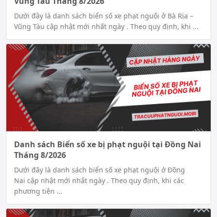
Vũng Tàu Tháng 8/2026
Dưới đây là danh sách biển số xe phạt nguội ở Bà Rịa –
Vũng Tàu cập nhật mới nhất ngày . Theo quy định, khi ...
Danh sách Biển số xe bị phạt nguội tại Đồng Nai
Tháng 8/2026
Dưới đây là danh sách biển số xe phạt nguội ở Đồng
Nai cập nhật mới nhất ngày . Theo quy định, khi các
phương tiện ...