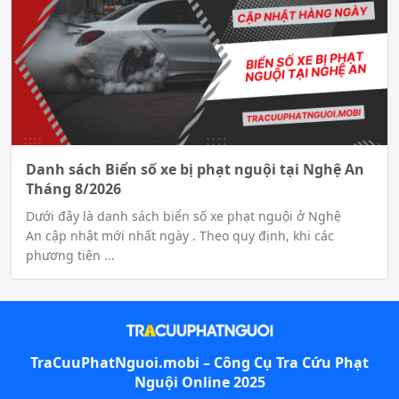
Danh sách Biển số xe bị phạt nguội tại Nghệ An
Tháng 8/2026
Dưới đây là danh sách biển số xe phạt nguội ở Nghệ
An cập nhật mới nhất ngày . Theo quy định, khi các
phương tiện ...
TraCuuPhatNguoi.mobi – Công Cụ
Tra Cứu Phạt
Nguội
Online 2025