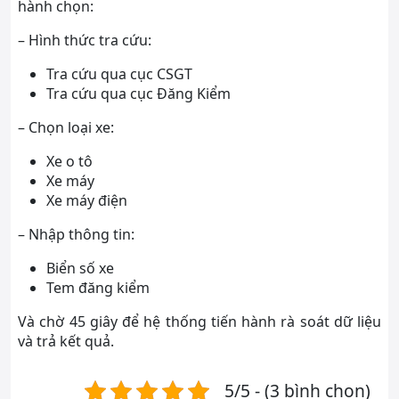
hành chọn:
– Hình thức tra cứu:
Tra cứu qua cục CSGT
Tra cứu qua cục Đăng Kiểm
– Chọn loại xe:
Xe o tô
Xe máy
Xe máy điện
– Nhập thông tin:
Biển số xe
Tem đăng kiểm
Và chờ 45 giây để hệ thống tiến hành rà soát dữ liệu
và trả kết quả.
5/5 - (3 bình chọn)