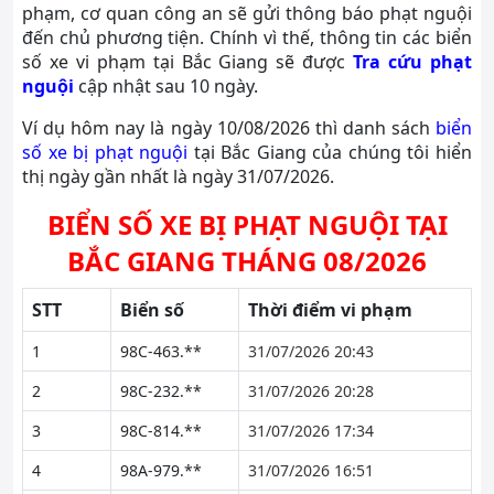
phạm, cơ quan công an sẽ gửi thông báo phạt nguội
đến chủ phương tiện. Chính vì thế, thông tin các biển
số xe vi phạm tại Bắc Giang sẽ được
Tra cứu phạt
nguội
cập nhật sau 10 ngày.
Ví dụ hôm nay là ngày 10/08/2026 thì danh sách
biển
số xe bị phạt nguội
tại Bắc Giang của chúng tôi hiển
thị ngày gần nhất là ngày 31/07/2026.
BIỂN SỐ XE BỊ PHẠT NGUỘI TẠI
BẮC GIANG THÁNG 08/2026
STT
Biển số
Thời điểm vi phạm
1
98C-463.**
31/07/2026 20:43
2
98C-232.**
31/07/2026 20:28
3
98C-814.**
31/07/2026 17:34
4
98A-979.**
31/07/2026 16:51