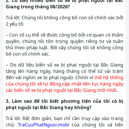
2. Có bao nhiêu biển số xe bị phạt nguội tại Bắc
Giang trong tháng 08/2026?
Trả lời: Chúng tôi không công bố con số chính xác bởi
2 yếu tố:
– Con số cụ thể sẽ được công bố bởi cơ quan có thẩm
quyền, chúng tôi tôn trọng quyền riêng tư và tuân
thủ theo pháp luật. Bởi vậy chúng tôi sẽ không công
bố con số chính xác.
– Do dữ liệu biển số xe bị phạt nguội tại Bắc Giang
tăng lên hàng ngày, hàng tháng có thể từ vài trăm
đến vài nghìn xe bị phạt nguội. Chính vì
thế hệ thống
của chúng tôi sẽ tự động cập nhật liên tục hàng ngày
các biển số xe bị phạt nguội tại Bắc Giang mới nhất
.
3. Làm sao để tôi biết phương tiện của tôi có bị
phạt nguội tại Bắc Giang hay không?
Trả lời: Rất đơn giản, bạn chỉ cần truy cập vào trang
chủ:
TraCuuPhatNguoi.mobi
của chúng tôi và tiến