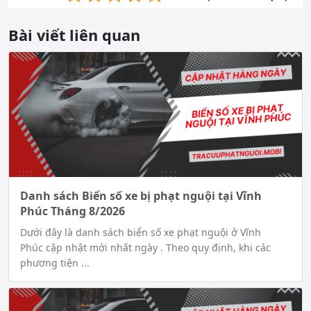
Bài viết liên quan
Danh sách Biển số xe bị phạt nguội tại Vĩnh
Phúc Tháng 8/2026
Dưới đây là danh sách biển số xe phạt nguội ở Vĩnh
Phúc cập nhật mới nhất ngày . Theo quy định, khi các
phương tiện ...