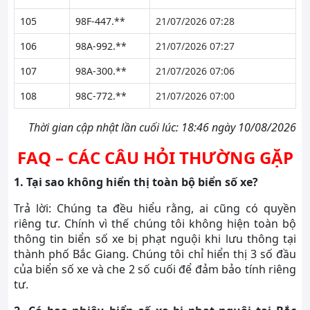
105
98F-447.**
21/07/2026 07:28
106
98A-992.**
21/07/2026 07:27
107
98A-300.**
21/07/2026 07:06
108
98C-772.**
21/07/2026 07:00
Thời gian cập nhật lần cuối lúc: 18:46 ngày 10/08/2026
FAQ – CÁC CÂU HỎI THƯỜNG GẶP
1. Tại sao không hiển thị toàn bộ biển số xe?
Trả lời: Chúng ta đều hiểu rằng, ai cũng có quyền
riêng tư. Chính vì thế chúng tôi không hiện toàn bộ
thông tin biển số xe bị phạt nguội khi lưu thông tại
thành phố Bắc Giang. Chúng tôi chỉ hiển thị 3 số đầu
của biển số xe và che 2 số cuối để đảm bảo tính riêng
tư.